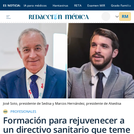
ES NOTICIA:
IA para médicos
Hantavirus
RETA
Examen MIR
Grado Familia
José Soto, presidente de Sedisa y Marcos Hernández, presidente de Alsedisa
PROFESIONALES
Formación para rejuvenecer a
un directivo sanitario que teme