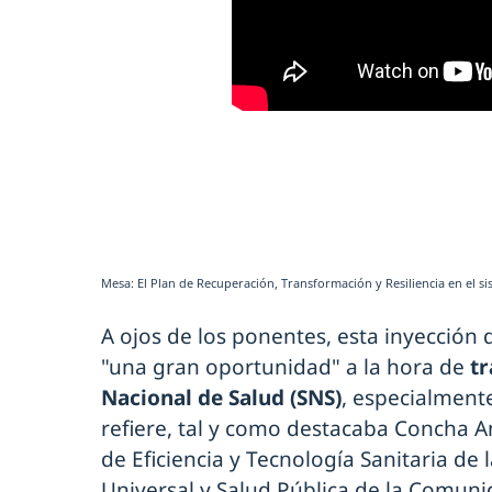
Mesa: El Plan de Recuperación, Transformación y Resiliencia en el sis
A ojos de los ponentes, esta inyecció
"una gran oportunidad" a la hora de
tr
Nacional de Salud (SNS)
, especialment
refiere, tal y como destacaba Concha A
de Eficiencia y Tecnología Sanitaria de
Universal y Salud Pública de la Comuni