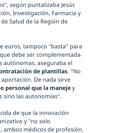
os", según puntalizaba Jesús
ción, Investigación, Farmacia y
 de Salud de la Región de
de euros, tampoco "basta" para
 lo que debe ser complementada
s autónomas, aseguraba el
ontratación de plantillas
. "No
 aportación. De nada sirve
go personal que la maneje
y
os sino las autonomías".
cida de que la innovación
nizativo y "no solo
e, ambos médicos de profesión,