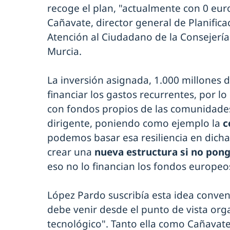
recoge el plan, "actualmente con 0 eur
Cañavate, director general de Planifica
Atención al Ciudadano de la Consejería
Murcia.
La inversión asignada, 1.000 millones 
financiar los gastos recurrentes, por
con fondos propios de las comunidade
dirigente, poniendo como ejemplo la
c
podemos basar esa resiliencia en dicha
crear una
nueva estructura si no pon
eso no lo financian los fondos europe
López Pardo suscribía esta idea conven
debe venir desde el punto de vista orga
tecnológico". Tanto ella como Cañavat