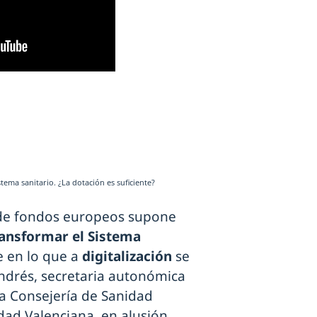
tema sanitario. ¿La dotación es suficiente?
n de fondos europeos supone
ansformar el Sistema
e en lo que a
digitalización
se
ndrés, secretaria autonómica
 la Consejería de Sanidad
dad Valenciana, en alusión