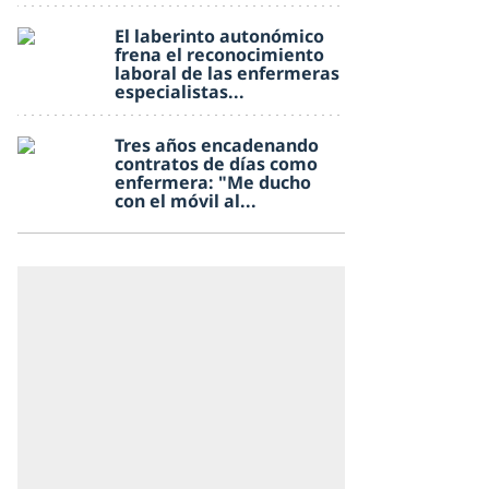
El laberinto autonómico
frena el reconocimiento
laboral de las enfermeras
especialistas...
Tres años encadenando
contratos de días como
enfermera: "Me ducho
con el móvil al...