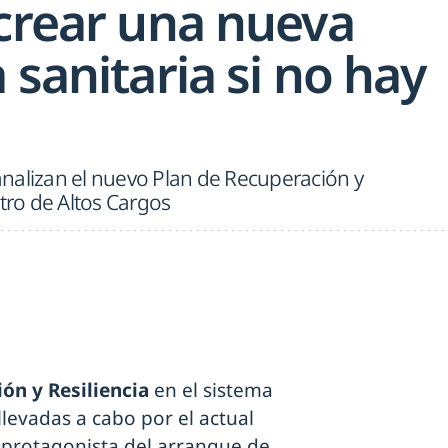
 crear una nueva
 sanitaria si no hay
nalizan el nuevo Plan de Recuperación y
ntro de Altos Cargos
ón y Resiliencia
en el sistema
 llevadas a cabo por el actual
 protagonista del arranque de