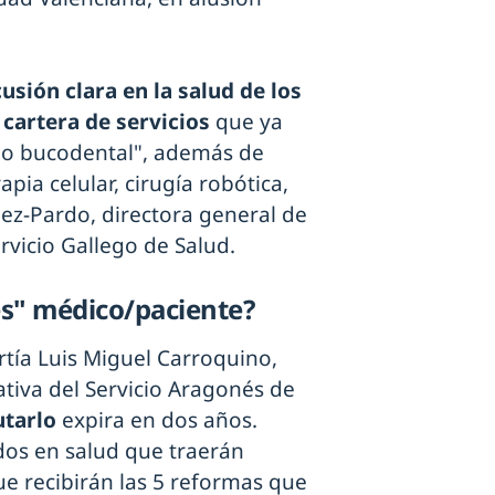
usión clara en la salud de los
 cartera de servicios
que ya
o bucodental", además de
pia celular, cirugía robótica,
ópez-Pardo, directora general de
ervicio Gallego de Salud.
les" médico/paciente?
rtía Luis Miguel Carroquino,
tiva del Servicio Aragonés de
utarlo
expira en dos años.
dos en salud que traerán
ue recibirán las 5 reformas que