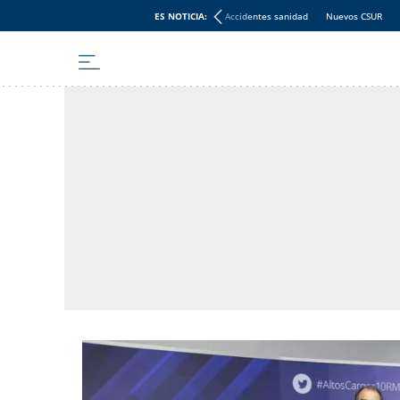
ES NOTICIA:
Accidentes sanidad
Nuevos CSUR