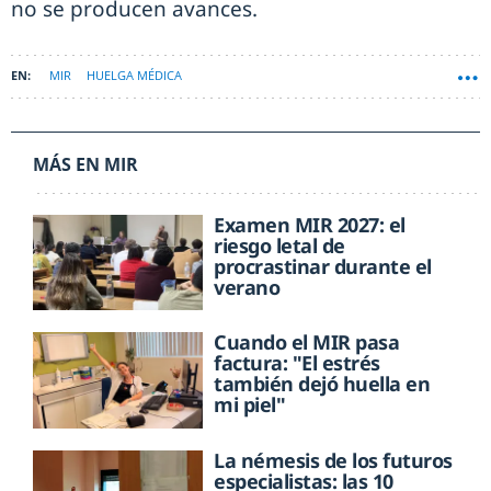
no se producen avances.
MIR
HUELGA MÉDICA
MÁS EN MIR
Examen MIR 2027: el
riesgo letal de
procrastinar durante el
verano
Cuando el MIR pasa
factura: "El estrés
también dejó huella en
mi piel"
La némesis de los futuros
especialistas: las 10