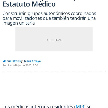
Estatuto Médico
Construirán grupos autonómicos coordinados
para movilizaciones que también tendrán una
imagen unitaria
Manuel Weiss
Jesús Arroyo
Publicada
18 junio 2025
18:50h
Los médicos internos residentes (
MIR
) se