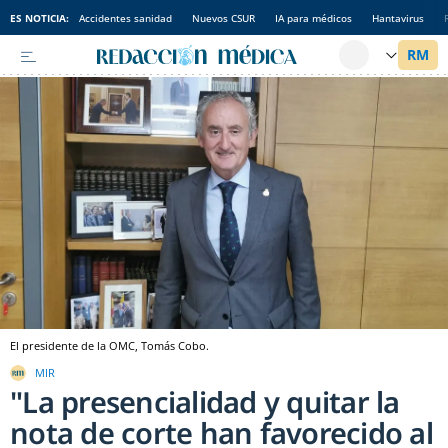
ES NOTICIA:
Accidentes sanidad
Nuevos CSUR
IA para médicos
Hantavirus
El presidente de la OMC, Tomás Cobo.
MIR
"La presencialidad y quitar la
nota de corte han favorecido al