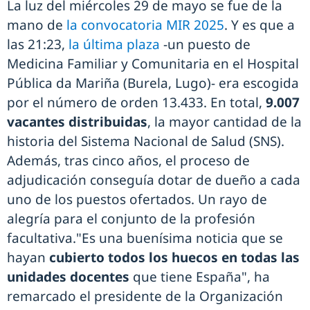
La luz del miércoles 29 de mayo se fue de la
mano de
la convocatoria MIR 2025
. Y es que a
las 21:23,
la última plaza
-un puesto de
Medicina Familiar y Comunitaria en el Hospital
Pública da Mariña (Burela, Lugo)- era escogida
por el número de orden 13.433. En total,
9.007
vacantes distribuidas
, la mayor cantidad de la
historia del Sistema Nacional de Salud (SNS).
Además, tras cinco años, el proceso de
adjudicación conseguía dotar de dueño a cada
uno de los puestos ofertados. Un rayo de
alegría para el conjunto de la profesión
facultativa."Es una buenísima noticia que se
hayan
cubierto todos los huecos en todas las
unidades docentes
que tiene España", ha
remarcado el presidente de la Organización