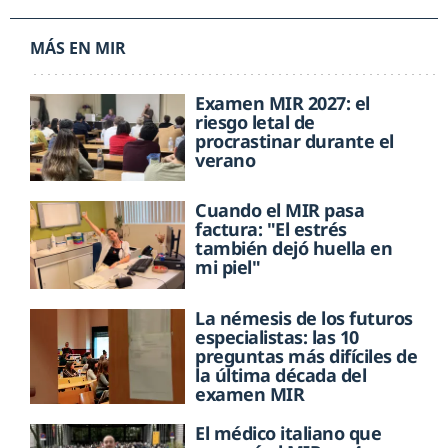
MÁS EN MIR
Examen MIR 2027: el
riesgo letal de
procrastinar durante el
verano
Cuando el MIR pasa
factura: "El estrés
también dejó huella en
mi piel"
La némesis de los futuros
especialistas: las 10
preguntas más difíciles de
la última década del
examen MIR
El médico italiano que