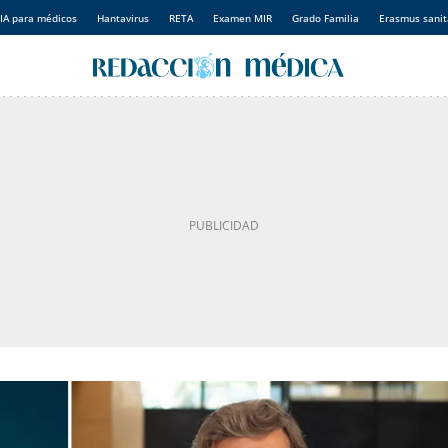
IA para médicos
Hantavirus
RETA
Examen MIR
Grado Familia
Erasmus sanit