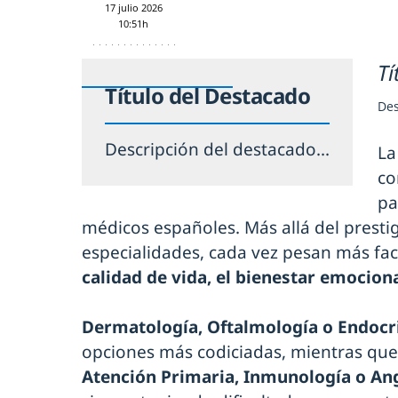
17 julio 2026
10:51h
Tí
Título del Destacado
Des
Descripción del destacado...
La
co
pa
médicos españoles. Más allá del presti
especialidades, cada vez pesan más f
calidad de vida, el bienestar emociona
Dermatología, Oftalmología o Endocr
opciones más codiciadas, mientras que 
Atención Primaria, Inmunología o Ang