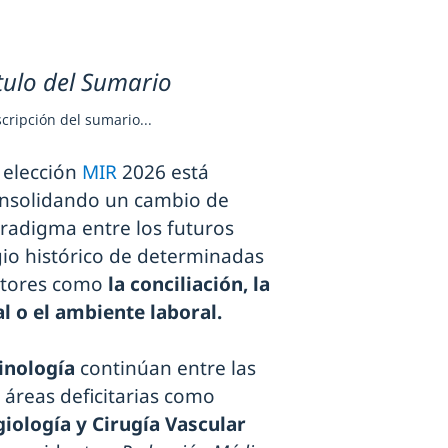
tulo del Sumario
cripción del sumario...
 elección
MIR
2026 está
nsolidando un cambio de
radigma entre los futuros
gio histórico de determinadas
actores como
la conciliación, la
l o el ambiente laboral.
inología
continúan entre las
áreas deficitarias como
iología y Cirugía Vascular