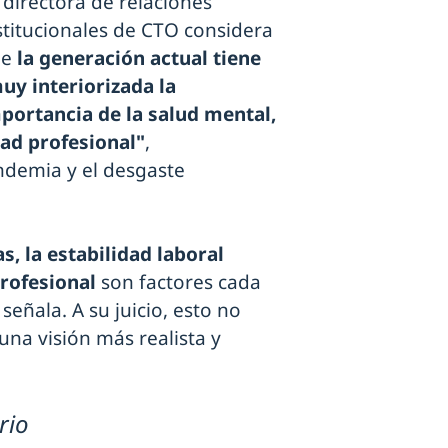
 directora de relaciones
stitucionales de CTO considera
ue
la generación actual tiene
uy interiorizada la
portancia de la salud mental,
dad profesional"
,
ndemia y el desgaste
s, la estabilidad laboral
profesional
son factores cada
señala. A su juicio, esto no
una visión más realista y
rio