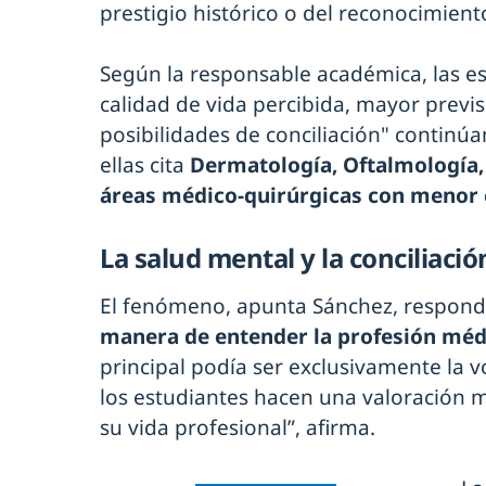
prestigio histórico o del reconocimiento
Según la responsable académica, las e
calidad de vida percibida, mayor previs
posibilidades de conciliación" continú
ellas cita
Dermatología, Oftalmología,
áreas médico-quirúrgicas con menor 
La salud mental y la conciliaci
El fenómeno, apunta Sánchez, respon
manera de entender la profesión méd
principal podía ser exclusivamente la v
los estudiantes hacen una valoración
su vida profesional”, afirma.