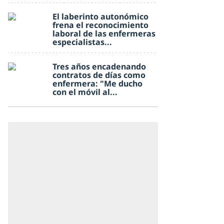
El laberinto autonómico
frena el reconocimiento
laboral de las enfermeras
especialistas...
Tres años encadenando
contratos de días como
enfermera: "Me ducho
con el móvil al...