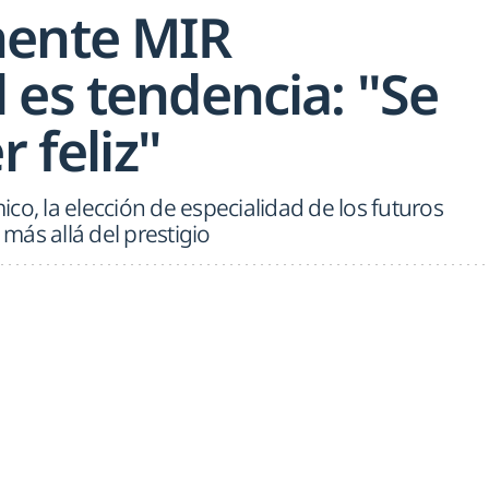
nente MIR
 es tendencia: "Se
r feliz"
co, la elección de especialidad de los futuros
ás allá del prestigio