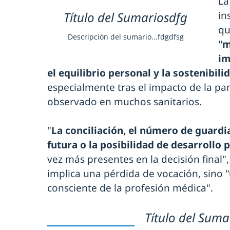
La
Título del Sumariosdfg
in
q
Descripción del sumario...fdgdfsg
"m
im
el equilibrio personal y la sostenibili
especialmente tras el impacto de la pa
observado en muchos sanitarios.
"
La conciliación, el número de guardia
futura o la posibilidad de desarrollo 
vez más presentes en la decisión final", 
implica una pérdida de vocación, sino "
consciente de la profesión médica".
Título del Suma