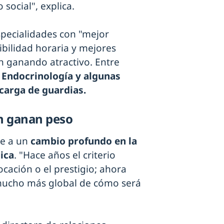
 social", explica.
specialidades con "mejor
ibilidad horaria y mejores
an ganando atractivo. Entre
 Endocrinología y algunas
carga de guardias.
ón ganan peso
de a un
cambio profundo en la
ica
. "Hace años el criterio
ocación o el prestigio; ahora
 mucho más global de cómo será