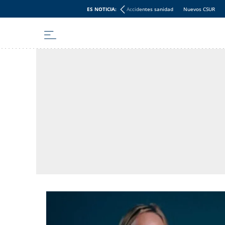
ES NOTICIA:
Accidentes sanidad
Nuevos CSUR