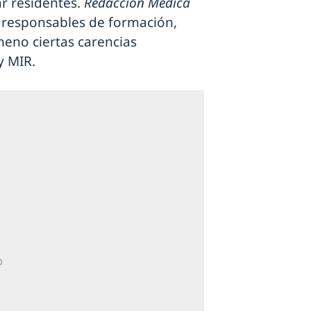
ar residentes.
Redacción Médica
 responsables de formación,
meno ciertas carencias
y MIR.