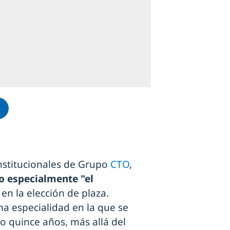
institucionales de Grupo
CTO
,
o especialmente "el
"
en la elección de plaza.
na especialidad en la que se
o quince años, más allá del