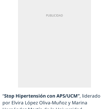
“
Stop Hipertensión con APS/UCM”
, liderado
por Elvira López Oliva-Muñoz y Marina