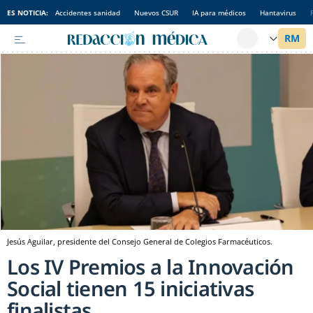
ES NOTICIA:
Accidentes sanidad
Nuevos CSUR
IA para médicos
Hantavirus
Jesús Aguilar, presidente del Consejo General de Colegios Farmacéuticos.
Los IV Premios a la Innovación
Social tienen 15 iniciativas
finalistas