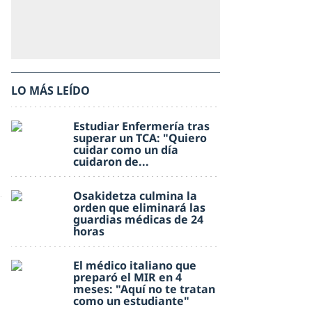
LO MÁS LEÍDO
Estudiar Enfermería tras
superar un TCA: "Quiero
cuidar como un día
cuidaron de...
Osakidetza culmina la
orden que eliminará las
guardias médicas de 24
horas
El médico italiano que
preparó el MIR en 4
meses: "Aquí no te tratan
como un estudiante"