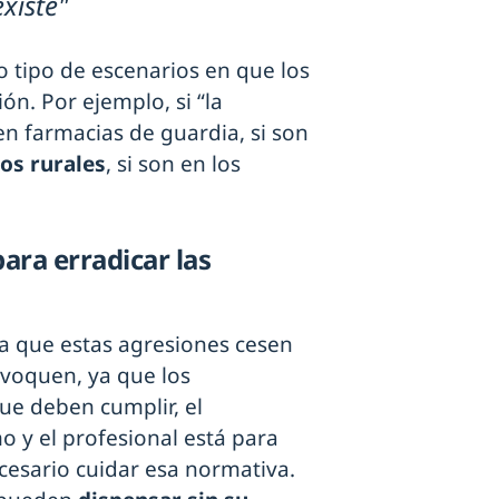
existe"
o tipo de escenarios en que los
n. Por ejemplo, si “la
n farmacias de guardia, si son
os rurales
, si son en los
ara erradicar las
ra que estas agresiones cesen
voquen, ya que los
ue deben cumplir, el
y el profesional está para
ecesario cuidar esa normativa.