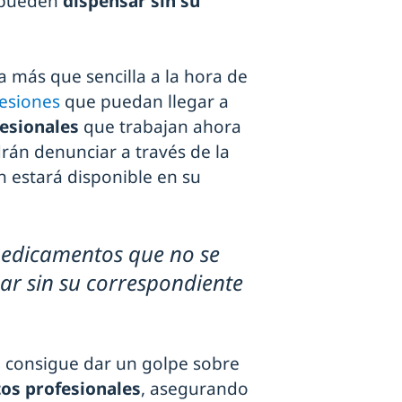
 pueden
dispensar sin su
 más que sencilla a la hora de
resiones
que puedan llegar a
fesionales
que trabajan ahora
án denunciar a través de la
 estará disponible en su
edicamentos que no se
ar sin su correspondiente
e consigue dar un golpe sobre
os profesionales
, asegurando