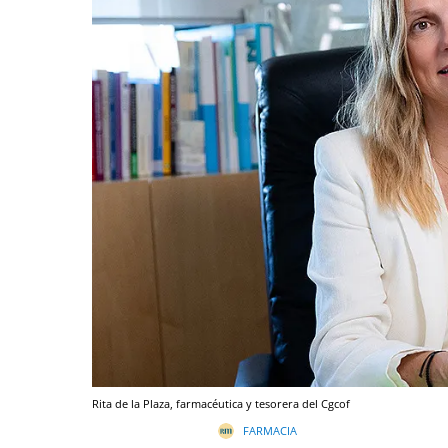
Rita de la Plaza, farmacéutica y tesorera del Cgcof
FARMACIA