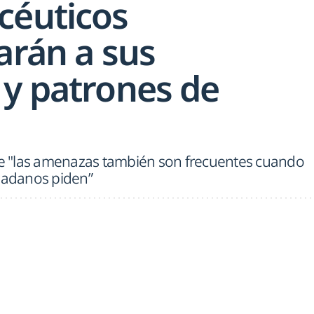
céuticos
arán a sus
 y patrones de
que "las amenazas también son frecuentes cuando
udadanos piden”