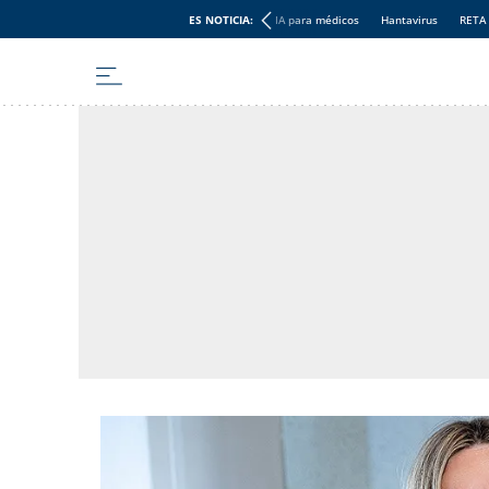
ES NOTICIA:
IA para médicos
Hantavirus
RETA