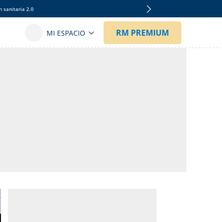
 sanitaria 2.0