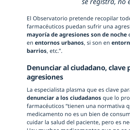
se registra, no 
El Observatorio pretende recopilar tod
farmacéuticos puedan sufrir una agresió
mayoría de agresiones son de noche
e
en
entornos urbanos
, si son en
entorn
barrios
, etc.”.
Denunciar al ciudadano, clave p
agresiones
La especialista plasma que es clave pa
denunciar a los ciudadanos
que lo pro
farmacéuticos “tienen una normativa q
medicamento no es un bien de consumo 
cuidar la salud del paciente, pero es n