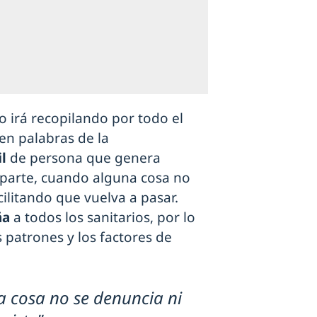
o irá recopilando por todo el
 en palabras de la
il
de persona que genera
parte, cuando alguna cosa no
acilitando que vuelva a pasar.
ña
a todos los sanitarios, por lo
s patrones y los factores de
 cosa no se denuncia ni