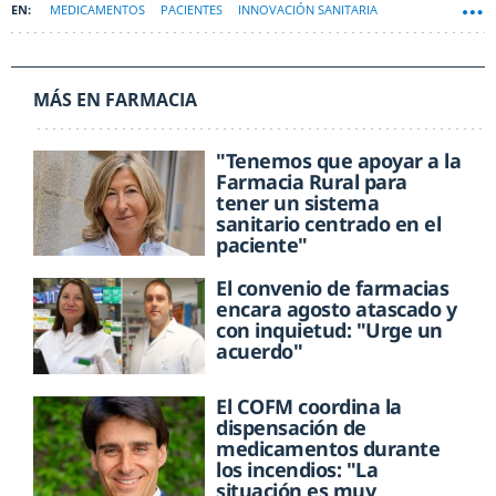
MEDICAMENTOS
PACIENTES
INNOVACIÓN SANITARIA
MÁS EN FARMACIA
"Tenemos que apoyar a la
Farmacia Rural para
tener un sistema
sanitario centrado en el
paciente"
El convenio de farmacias
encara agosto atascado y
con inquietud: "Urge un
acuerdo"
El COFM coordina la
dispensación de
medicamentos durante
los incendios: "La
situación es muy