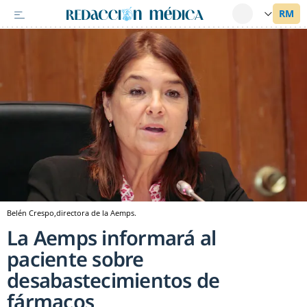
Belén Crespo,directora de la Aemps.
La Aemps informará al
paciente sobre
desabastecimientos de
fármacos