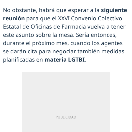
No obstante, habrá que esperar a la
siguiente
reunión
para que el XXVI Convenio Colectivo
Estatal de Oficinas de Farmacia vuelva a tener
este asunto sobre la mesa. Sería entonces,
durante el próximo mes, cuando los agentes
se darán cita para negociar también medidas
planificadas en
materia LGTBI
.