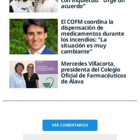
con inquietud: "Urge un
acuerdo"
El COFM coordina la
dispensación de
medicamentos durante
los incendios: "La
situación es muy
cambiante"
Mercedes Villacorta,
presidenta del Colegio
Oficial de Farmacéuticos
de Álava
VER
COMENTARIOS