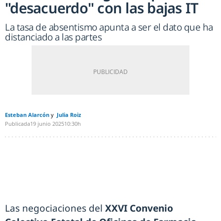
"desacuerdo" con las bajas IT
La tasa de absentismo apunta a ser el dato que ha
distanciado a las partes
Esteban Alarcón
Julia Roiz
Publicada
19 junio 2025
10:30h
Las negociaciones del
XXVI Convenio