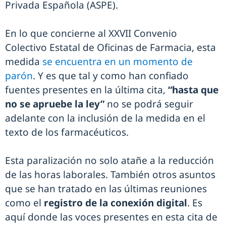
Privada Española (ASPE).
En lo que concierne al XXVII Convenio
Colectivo Estatal de Oficinas de Farmacia, esta
medida
se encuentra en un momento de
parón
. Y es que tal y como han confiado
fuentes presentes en la última cita,
“hasta que
no se apruebe la ley”
no se podrá seguir
adelante con la inclusión de la medida en el
texto de los farmacéuticos.
Esta paralización no solo atañe a la reducción
de las horas laborales. También otros asuntos
que se han tratado en las últimas reuniones
como el
registro de la conexión digital
. Es
aquí donde las voces presentes en esta cita de