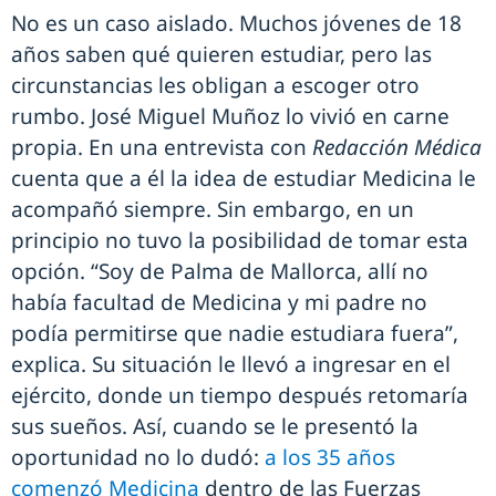
No es un caso aislado. Muchos jóvenes de 18
años saben qué quieren estudiar, pero las
circunstancias les obligan a escoger otro
rumbo. José Miguel Muñoz lo vivió en carne
propia. En una entrevista con
Redacción Médica
cuenta que a él la idea de estudiar Medicina le
acompañó siempre. Sin embargo, en un
principio no tuvo la posibilidad de tomar esta
opción. “Soy de Palma de Mallorca, allí no
había facultad de Medicina y mi padre no
podía permitirse que nadie estudiara fuera”,
explica. Su situación le llevó a ingresar en el
ejército, donde un tiempo después retomaría
sus sueños. Así, cuando se le presentó la
oportunidad no lo dudó:
a los 35 años
comenzó Medicina
dentro de las Fuerzas