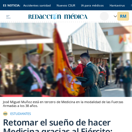
ES NOTICIA:
Accidentes sanidad
Nuevos CSUR
IA para médicos
Hantavirus
José Miguel Muñoz está en tercero de Medicina en la modalidad de las Fuerzas
Armadas a los 38 años.
ESTUDIANTES
Retomar el sueño de hacer
Medicina gracias al Ejército: