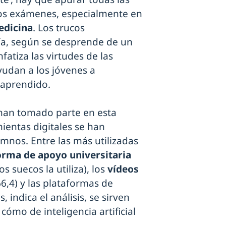
los exámenes, especialmente en
edicina
. Los trucos
ía, según se desprende de un
fatiza las virtudes de las
yudan a los jóvenes a
 aprendido.
an tomado parte en esta
ientas digitales se han
umnos. Entre las más utilizadas
orma de apoyo universitaria
s suecos la utiliza), los
vídeos
(66,4) y las plataformas de
 indica el análisis, se sirven
 cómo de inteligencia artificial