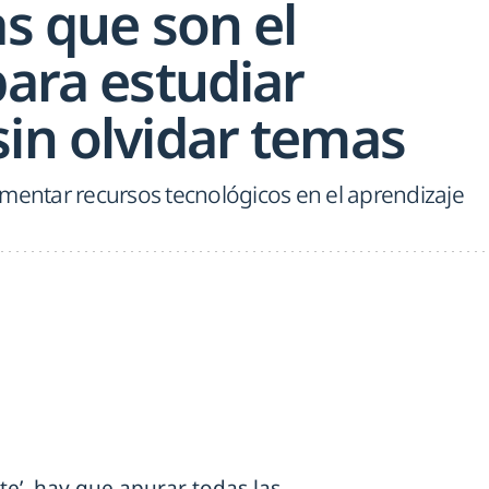
as que son el
para estudiar
sin olvidar temas
ementar recursos tecnológicos en el aprendizaje
e’, hay que apurar todas las