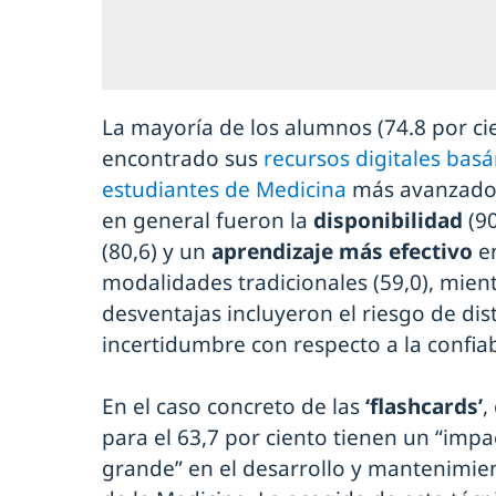
La mayoría de los alumnos (74.8 por c
encontrado sus
recursos digitales ba
estudiantes de Medicina
más avanzados.
en general fueron la
disponibilidad
(90
(80,6) y un
aprendizaje más efectivo
en
modalidades tradicionales (59,0), mient
desventajas incluyeron el riesgo de dist
incertidumbre con respecto a la confiab
En el caso concreto de las
‘flashcards’
,
para el 63,7 por ciento tienen un “imp
grande” en el desarrollo y mantenimie