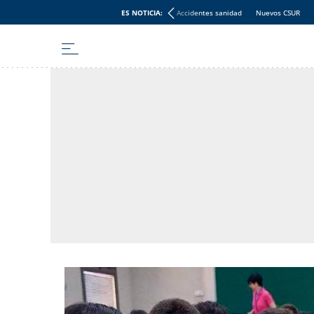
ES NOTICIA:
Accidentes sanidad
Nuevos CSUR