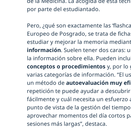
de la Medicina. La acogida de esta técni
por parte del estudiantado.
Pero, ¿qué son exactamente las ‘flashcar
Europeo de Posgrado, se trata de ficha
estudiar y mejorar la memoria median
información
. Suelen tener dos caras: 
la información sobre ella. Pueden inclu
conceptos o procedimientos
y, por lo
varias categorías de información. “El 
un método de
autoevaluación muy efi
repetición te puede ayudar a descubri
fácilmente y cuál necesita un esfuerzo 
punto de vista de la gestión del tiempo,
aprovechar momentos del día cortos pa
sesiones más largas”, destaca.