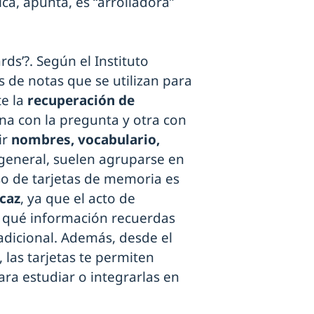
ca, apunta, es “arrolladora”
ds’?. Según el Instituto
s de notas que se utilizan para
te la
recuperación de
una con la pregunta y otra con
ir
nombres, vocabulario,
 general, suelen agruparse en
uso de tarjetas de memoria es
caz
, ya que el acto de
r qué información recuerdas
adicional. Además, desde el
 las tarjetas te permiten
ra estudiar o integrarlas en