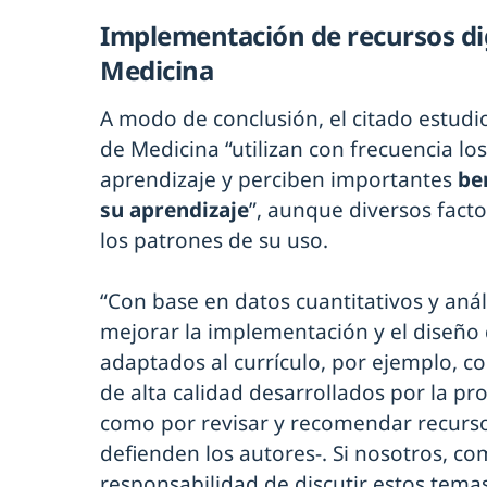
Implementación de recursos dig
Medicina
A modo de conclusión, el citado estudi
de Medicina “utilizan con frecuencia los
aprendizaje y perciben importantes
be
su aprendizaje
”, aunque diversos facto
los patrones de su uso.
“Con base en datos cuantitativos y análi
mejorar la implementación y el diseño 
adaptados al currículo, por ejemplo, co
de alta calidad desarrollados por la pro
como por revisar y recomendar recursos
defienden los autores-. Si nosotros, c
responsabilidad de discutir estos temas