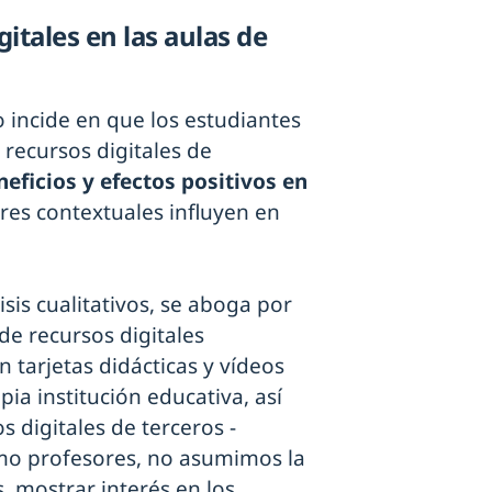
itales en las aulas de
o incide en que los estudiantes
 recursos digitales de
neficios y efectos positivos en
res contextuales influyen en
sis cualitativos, se aboga por
de recursos digitales
n tarjetas didácticas y vídeos
pia institución educativa, así
 digitales de terceros -
omo profesores, no asumimos la
, mostrar interés en los