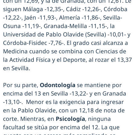
con un 12,69, y la de Granada, con un 12,61. Le
siguen Málaga -12,35-, Cádiz -12,26-, Córdoba
-12,22-, Jaén -11,93-, Almería -11,86-, Sevilla-
Osuna -11,19-, Granada-Melilla -11,15-, la
Universidad de Pablo Olavide (Sevilla) -10,01- y
Córdoba-Fisidec -7,76-. El grado casi alcanza a
Medicina cuando se combina con Ciencias de
la Actividad Física y el Deporte, al rozar el 13,37
en Sevilla.
Por su parte,
Odontología
se mantiene por
encima del 13 en Sevilla -13,22- y en Granada
-13,10-. Menor es la exigencia para ingresar
en la Pablo Olavide, con un 12,18 de nota de
corte. Mientras, en
Psicología
, ninguna
facultad se sitúa por encima del 12. La que