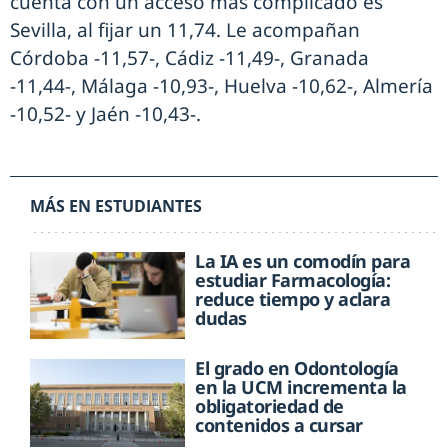
cuenta con un acceso más complicado es
Sevilla, al fijar un 11,74. Le acompañan
Córdoba -11,57-, Cádiz -11,49-, Granada
-11,44-, Málaga -10,93-, Huelva -10,62-, Almería
-10,52- y Jaén -10,43-.
MÁS EN ESTUDIANTES
La IA es un comodín para
estudiar Farmacología:
reduce tiempo y aclara
dudas
El grado en Odontología
en la UCM incrementa la
obligatoriedad de
contenidos a cursar