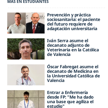
MÁS EN ESTUDIANTES
Prevención y práctica
sociosanitaria: el paciente
del futuro requiere de
adaptación universitaria
Iván Serra asume el
decanato adjunto de
Veterinaria en la Católica
de Valencia
Óscar Fabregat asume el
decanato de Medicina en
la Universidad Católica de
Valencia
Entrar a Enfermería
desde FP: "Me ha dado
una base que agiliza el
estudio"