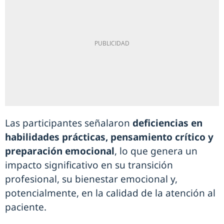
Las participantes señalaron
deficiencias en
habilidades prácticas, pensamiento crítico y
preparación emocional
, lo que genera un
impacto significativo en su transición
profesional, su bienestar emocional y,
potencialmente, en la calidad de la atención al
paciente.