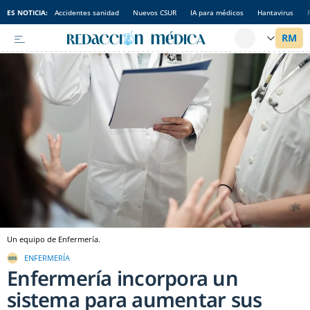
ES NOTICIA:
Accidentes sanidad
Nuevos CSUR
IA para médicos
Hantavirus
Un equipo de Enfermería.
ENFERMERÍA
Enfermería incorpora un
sistema para aumentar sus