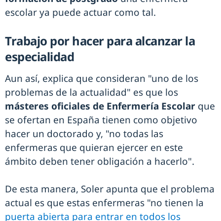
escolar ya puede actuar como tal.
Trabajo por hacer para alcanzar la
especialidad
Aun así, explica que consideran "uno de los
problemas de la actualidad" es que los
másteres oficiales de Enfermería Escolar
que
se ofertan en España tienen como objetivo
hacer un doctorado y, "no todas las
enfermeras que quieran ejercer en este
ámbito deben tener obligación a hacerlo".
De esta manera, Soler apunta que el problema
actual es que estas enfermeras "no tienen la
puerta abierta para entrar en todos los