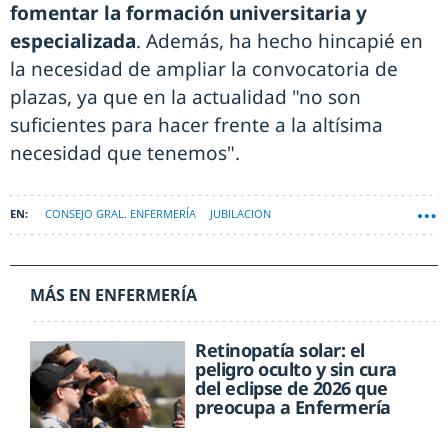
fomentar la formación universitaria y
especializada
. Además, ha hecho hincapié en
la necesidad de ampliar la convocatoria de
plazas, ya que en la actualidad "no son
suficientes para hacer frente a la altísima
necesidad que tenemos".
CONSEJO GRAL. ENFERMERÍA
JUBILACION
SIST. NACIONAL DE SALUD (SNS)
MÁS EN ENFERMERÍA
Retinopatía solar: el
peligro oculto y sin cura
del eclipse de 2026 que
preocupa a Enfermería