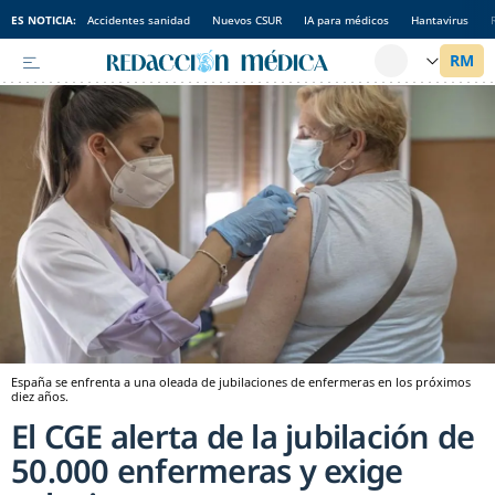
ES NOTICIA:
Accidentes sanidad
Nuevos CSUR
IA para médicos
Hantavirus
España se enfrenta a una oleada de jubilaciones de enfermeras en los próximos
diez años.
El CGE alerta de la jubilación de
50.000 enfermeras y exige