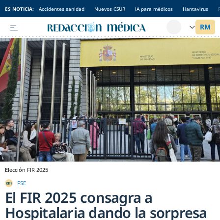
ES NOTICIA:
Accidentes sanidad
Nuevos CSUR
IA para médicos
Hantavirus
Elección FIR 2025
FSE
El FIR 2025 consagra a
Hospitalaria dando la sorpresa