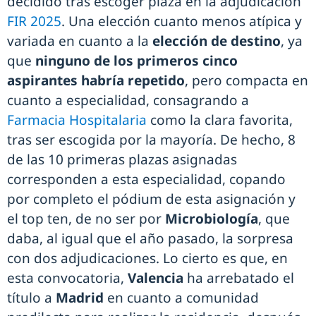
decidido tras escoger plaza en la adjudicación
FIR 2025
. Una elección cuanto menos atípica y
variada en cuanto a la
elección de destino
, ya
que
ninguno de los primeros cinco
aspirantes habría repetido
, pero compacta en
cuanto a especialidad, consagrando a
Farmacia Hospitalaria
como la clara favorita,
tras ser escogida por la mayoría. De hecho, 8
de las 10 primeras plazas asignadas
corresponden a esta especialidad, copando
por completo el pódium de esta asignación y
el top ten, de no ser por
Microbiología
, que
daba, al igual que el año pasado, la sorpresa
con dos adjudicaciones. Lo cierto es que, en
esta convocatoria,
Valencia
ha arrebatado el
título a
Madrid
en cuanto a comunidad