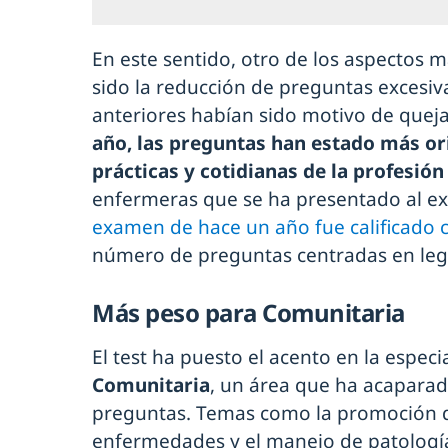
En este sentido, otro de los aspectos 
sido la reducción de preguntas excesi
anteriores habían sido motivo de queja
año, las preguntas han estado más or
prácticas y cotidianas de la profesió
enfermeras que se ha presentado al e
examen de hace un año fue calificado 
número de preguntas centradas en legi
Más peso para Comunitaria
El test ha puesto el acento en la espec
Comunitaria
, un área que ha acaparad
preguntas. Temas como la promoción de
enfermedades y el manejo de patología