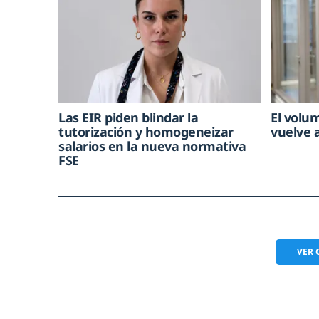
Las EIR piden blindar la
El volu
tutorización y homogeneizar
vuelve 
salarios en la nueva normativa
FSE
VER