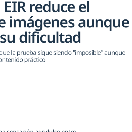
 EIR reduce el
e imágenes aunque
u dificultad
 que la prueba sigue siendo "imposible" aunque
ontenido práctico
una sensación agridulce entre