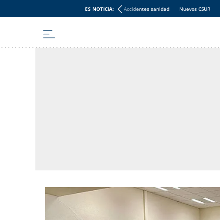
ES NOTICIA:
Accidentes sanidad
Nuevos CSUR