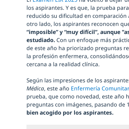
los aspirantes. Y es que, la prueba par
reducido su dificultad en comparación 
otro lado, los aspirantes reconocen qu
“imposible” y “muy difícil”, aunque "
estudiado.
Con un enfoque más práctic
de este año ha priorizado preguntas re
la profesión enfermera, consolidándo
cercana a la realidad clínica.
Según las impresiones de los aspirant
Médica
, este año
Enfermería Comunitar
prueba, que como novedad, este año h
preguntas con imágenes, pasando de 1
bien acogido por los aspirantes.