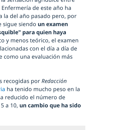
a Enfermería de este año ha
a la del año pasado pero, por
e sigue siendo
un examen
asquible" para quien haya
o y menos teórico, el examen
lacionadas con el día a día de
se como una evaluación más
es recogidas por
Redacción
ia
ha tenido mucho peso en la
a reducido el número de
5 a 10,
un cambio que ha sido