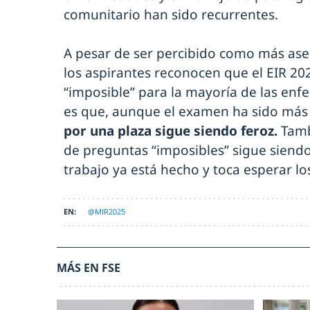
comunitario han sido recurrentes.
A pesar de ser percibido como más ase
los aspirantes reconocen que el EIR 2
“imposible” para la mayoría de las enf
es que, aunque el examen ha sido más
por una plaza sigue siendo feroz.
Tamb
de preguntas “imposibles” sigue siendo
trabajo ya está hecho y toca esperar lo
@MIR2025
MÁS EN FSE