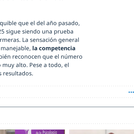
quible que el del año pasado,
025 sigue siendo una prueba
ermeras. La sensación general
 manejable,
la competencia
ién reconocen que el número
 muy alto. Pese a todo, el
s resultados.