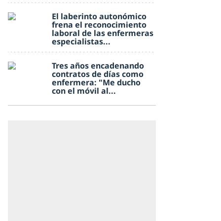
El laberinto autonómico
frena el reconocimiento
laboral de las enfermeras
especialistas...
Tres años encadenando
contratos de días como
enfermera: "Me ducho
con el móvil al...