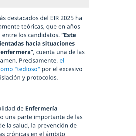
más destacados del EIR 2025 ha
vamente teóricas, que en años
 entre los candidatos.
“Este
ientadas hacia situaciones
n enfermera”
, cuenta una de las
xamen. Precisamente,
el
como "tedioso"
por el excesivo
slación y protocolos.
ialidad de
Enfermería
o una parte importante de las
 la salud, la prevención de
s crónicas en el ámbito