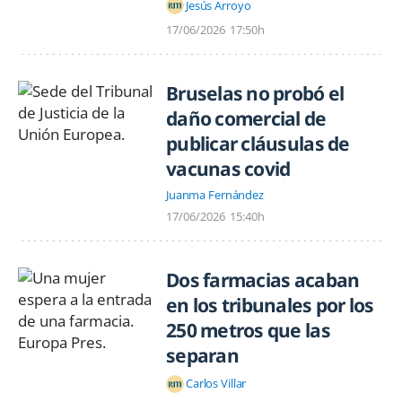
Jesús Arroyo
17/06/2026
17:50h
Bruselas no probó el
daño comercial de
publicar cláusulas de
vacunas covid
Juanma Fernández
17/06/2026
15:40h
Dos farmacias acaban
en los tribunales por los
250 metros que las
separan
Carlos Villar