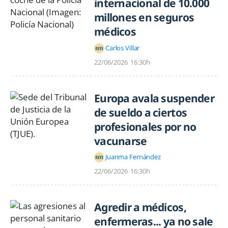
internacional de 10.000
millones en seguros
médicos
Carlos Villar
22/06/2026
16:30h
Europa avala suspender
de sueldo a ciertos
profesionales por no
vacunarse
Juanma Fernández
22/06/2026
16:30h
Agredir a médicos,
enfermeras... ya no sale