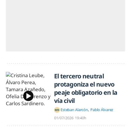
El tercero neutral
protagoniza el nuevo
peaje obligatorio en la
vía civil
Esteban Alarcón
Pablo Álvarez
01/07/2026
19:40h