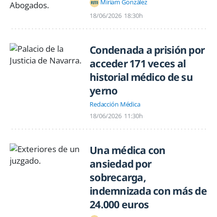
Míriam González
18/06/2026
18:30h
Condenada a prisión por
acceder 171 veces al
historial médico de su
yerno
Redacción Médica
18/06/2026
11:30h
Una médica con
ansiedad por
sobrecarga,
indemnizada con más de
24.000 euros