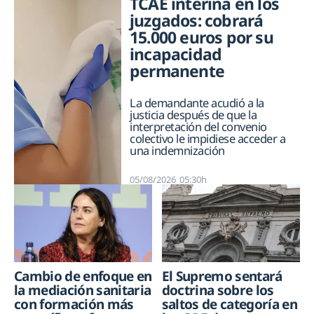
TCAE interina en los
juzgados: cobrará
15.000 euros por su
incapacidad
permanente
La demandante acudió a la
justicia después de que la
interpretación del convenio
colectivo le impidiese acceder a
una indemnización
05/08/2026
05:30h
El Supremo sentará
Cambio de enfoque en
doctrina sobre los
la mediación sanitaria
saltos de categoría en
con formación más