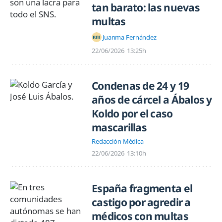
tan barato: las nuevas
multas
Juanma Fernández
22/06/2026
13:25h
Condenas de 24 y 19
años de cárcel a Ábalos y
Koldo por el caso
mascarillas
Redacción Médica
22/06/2026
13:10h
España fragmenta el
castigo por agredir a
médicos con multas