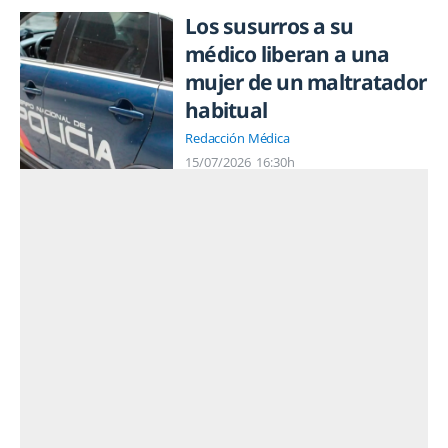
Los susurros a su
médico liberan a una
mujer de un maltratador
habitual
Redacción Médica
15/07/2026
16:30h