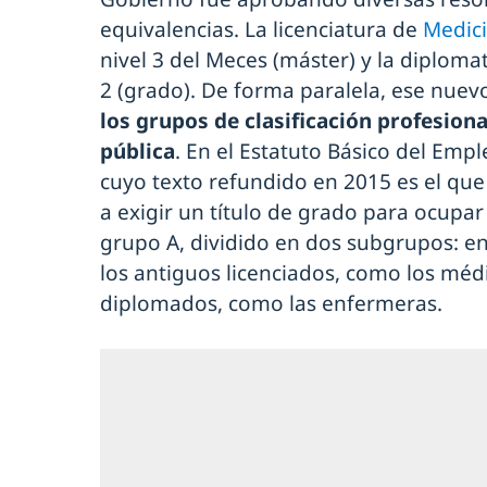
equivalencias. La licenciatura de
Medic
nivel 3 del Meces (máster) y la diplom
2 (grado). De forma paralela, ese nuev
los grupos de clasificación profesion
pública
. En el Estatuto Básico del Emp
cuyo texto refundido en 2015 es el qu
a exigir un título de grado para ocupar
grupo A, dividido en dos subgrupos: 
los antiguos licenciados, como los médi
diplomados, como las enfermeras.