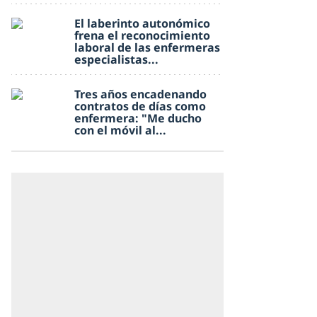
El laberinto autonómico
frena el reconocimiento
laboral de las enfermeras
especialistas...
Tres años encadenando
contratos de días como
enfermera: "Me ducho
con el móvil al...