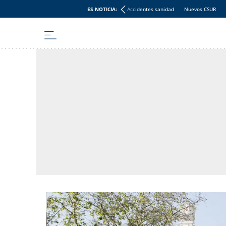
ES NOTICIA:
Accidentes sanidad
Nuevos CSUR