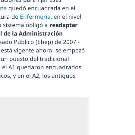
ina
quedó encuadrada en el
atura de
Enfermería
, en el nivel
o sistema obligó a
readaptar
al de la Administración
leado Público (Ebep) de 2007 -
e está vigente ahora- se empezó
 un puesto del tradicional
en el A1 quedaron encuadrados
cos, y en el A2, los antiguos