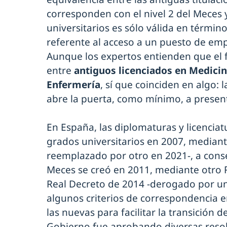
corresponden con el nivel 2 del Meces 
universitarios es sólo válida en términ
referente al acceso a un puesto de em
Aunque los expertos entienden que el f
entre
antiguos licenciados en Medici
Enfermería
, sí que coinciden en algo: l
abre la puerta, como mínimo, a presen
En España, las diplomaturas y licenciat
grados universitarios en 2007, mediant
reemplazado por otro en 2021-, a conse
Meces se creó en 2011, mediante otro 
Real Decreto de 2014 -derogado por un
algunos criterios de correspondencia en
las nuevas para facilitar la transición 
Gobierno fue aprobando diversas resolu