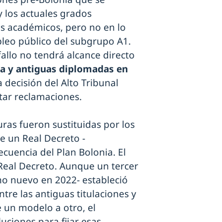
y los actuales grados
os académicos, pero no en lo
pleo público del subgrupo A1.
allo no tendrá alcance directo
na y antiguas diplomadas en
a decisión del Alto Tribunal
tar reclamaciones.
uras fueron sustituidas por los
e un Real Decreto -
cuencia del Plan Bolonia. El
Real Decreto. Aunque un tercer
o nuevo en 2022- estableció
tre las antiguas titulaciones y
de un modelo a otro, el
ciones para fijar esas