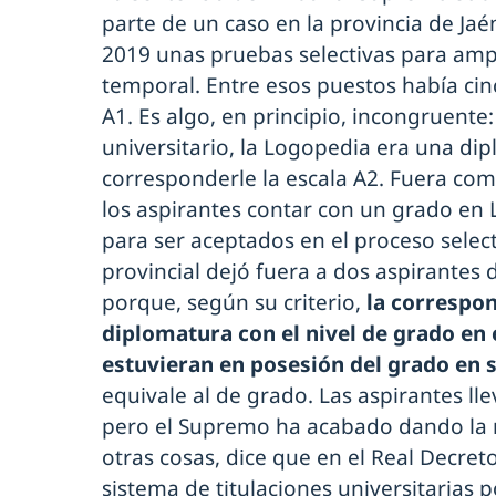
parte de un caso en la provincia de Ja
2019 unas pruebas selectivas para ampl
temporal. Entre esos puestos había cin
A1. Es algo, en principio, incongruente
universitario, la Logopedia era una di
corresponderle la escala A2. Fuera como
los aspirantes contar con un grado en 
para ser aceptados en el proceso select
provincial dejó fuera a dos aspirante
porque, según su criterio,
la correspo
diplomatura con el nivel de grado en 
estuvieran en posesión del grado en s
equivale al de grado. Las aspirantes lle
pero el Supremo ha acabado dando la r
otras cosas, dice que en el Real Decre
sistema de titulaciones universitarias 