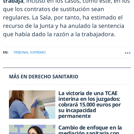
trabaja
, incluso en los casos, como este, en los
que los contratos de sustitución sean
regulares. La Sala, por tanto, ha estimado el
recurso de la Junta y ha anulado la sentencia
que había dado la razón a la trabajadora.
TRIBUNAL SUPREMO
MÁS EN DERECHO SANITARIO
La victoria de una TCAE
interina en los juzgados:
cobrará 15.000 euros por
su incapacidad
permanente
Cambio de enfoque en la
mediación sanitaria con