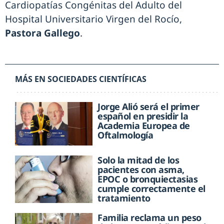
Cardiopatías Congénitas del Adulto del
Hospital Universitario Virgen del Rocío,
Pastora Gallego
.
MÁS EN SOCIEDADES CIENTÍFICAS
Jorge Alió será el primer
español en presidir la
Academia Europea de
Oftalmología
Solo la mitad de los
pacientes con asma,
EPOC o bronquiectasias
cumple correctamente el
tratamiento
Familia reclama un peso