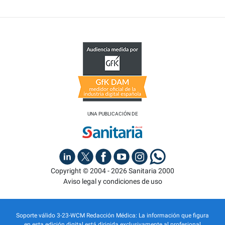
UNA PUBLICACIÓN DE
Copyright © 2004 - 2026 Sanitaria 2000
Aviso legal y condiciones de uso
Soporte válido 3-23-WCM Redacción Médica: La información que figura
en esta edición digital está dirigida exclusivamente al profesional