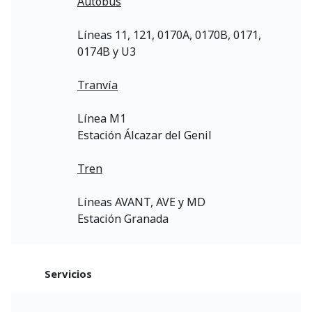
Autobús
Líneas 11, 121, 0170A, 0170B, 0171,
0174B y U3
Tranvía
Línea M1
Estación Álcazar del Genil
Tren
Líneas AVANT, AVE y MD
Estación Granada
Servicios