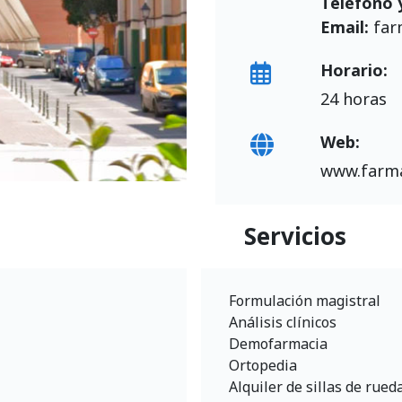
Teléfono 
Email:
far
Horario:
24 horas
Web:
www.farma
Servicios
Formulación magistral
Análisis clínicos
Demofarmacia
Ortopedia
Alquiler de sillas de rued