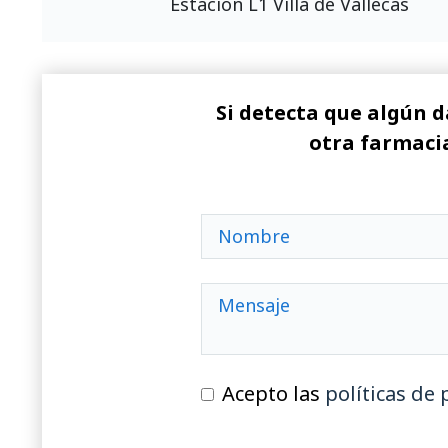
Estación L1 Villa de Vallecas
Si detecta que algún d
otra farmacia
Acepto las
políticas de 