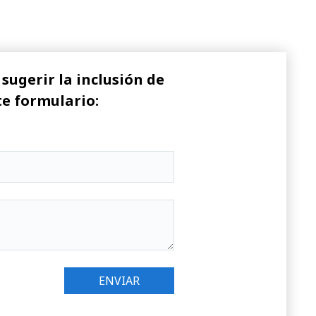
sugerir la inclusión de
te formulario: