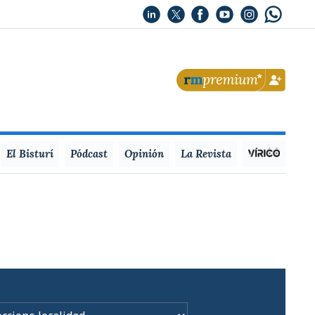
El Bisturí
Pódcast
Opinión
La Revista