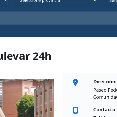
ulevar 24h
Dirección:
Paseo Fede
Comunidad
Contacto: