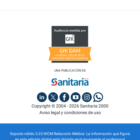
UNA PUBLICACIÓN DE
Copyright © 2004 - 2026 Sanitaria 2000
Aviso legal y condiciones de uso
Soporte válido 3-23-WCM Redacción Médica: La información que figura
en esta edición digital está dirigida exclusivamente al profesional