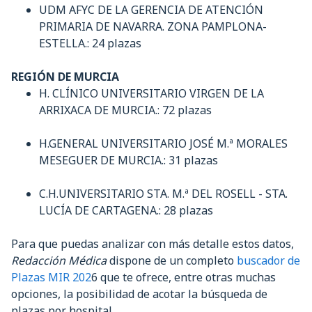
UDM AFYC DE LA GERENCIA DE ATENCIÓN
PRIMARIA DE NAVARRA. ZONA PAMPLONA-
ESTELLA.: 24 plazas
REGIÓN DE MURCIA
H. CLÍNICO UNIVERSITARIO VIRGEN DE LA
ARRIXACA DE MURCIA.: 72 plazas
H.GENERAL UNIVERSITARIO JOSÉ M.ª MORALES
MESEGUER DE MURCIA.: 31 plazas
C.H.UNIVERSITARIO STA. M.ª DEL ROSELL - STA.
LUCÍA DE CARTAGENA.: 28 plazas
Para que puedas analizar con más detalle estos datos,
Redacción Médica
dispone de un completo
buscador de
Plazas MIR 202
6 que te ofrece, entre otras muchas
opciones, la posibilidad de acotar la búsqueda de
plazas por hospital.