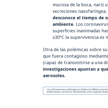
mucosa de la boca, nariz u
secreciones nasofaríngea, i
desconoce el tiempo de s
ambiente.
Los coronaviru
superficies inanimadas ha
≥30ºC la supervivencia es 
Otra de las polémicas sobre su
que fuera contagioso mediante
(capaz de transmitirse a una d
investigaciones apuntan a que
aerosoles.
Las informaciones publicadas en Redacción Médica contienen
profesionales sanitarios. No obstante, ante cualquier duda