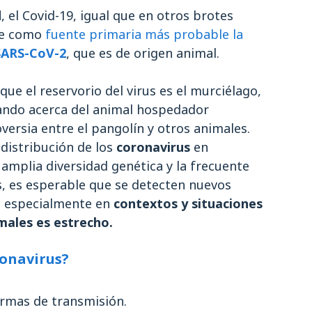
d
, el Covid-19, igual que en otros brotes
ne como
fuente primaria más probable la
SARS-CoV-2
, que es de origen animal.
ue el reservorio del virus es el murciélago,
gando acerca del animal hospedador
versia entre el pangolín y otros animales.
 distribución de los
coronavirus
en
 amplia diversidad genética y la frecuente
 es esperable que se detecten nuevos
 especialmente en
contextos y situaciones
males es estrecho.
ronavirus?
ormas de transmisión.