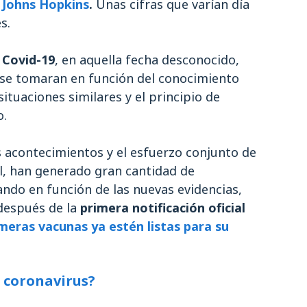
 Johns Hopkins
.
Unas cifras que varían día
es.
 Covid-19
, en aquella fecha desconocido,
 se tomaran en función del conocimiento
 situaciones similares y el principio de
o.
os acontecimientos y el esfuerzo conjunto de
l, han generado gran cantidad de
ando en función de las nuevas evidencias,
después de la
primera notificación oficial
imeras vacunas ya estén listas para su
 coronavirus?