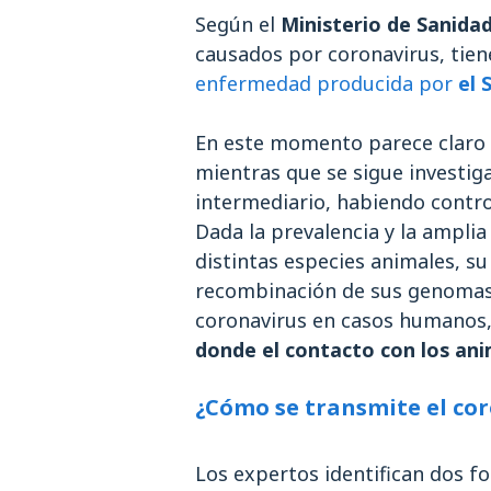
Según el
Ministerio de Sanida
causados por coronavirus, tie
enfermedad producida por
el 
En este momento parece claro q
mientras que se sigue investi
intermediario, habiendo contro
Dada la prevalencia y la amplia
distintas especies animales, su
recombinación de sus genomas,
coronavirus en casos humanos,
donde el contacto con los ani
¿Cómo se transmite el co
Los expertos identifican dos f