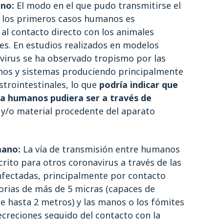
no:
El modo en el que pudo transmitirse el
 a los primeros casos humanos es
al contacto directo con los animales
es. En estudios realizados en modelos
virus se ha observado tropismo por las
anos y sistemas produciendo principalmente
strointestinales, lo que
podría indicar que
 a humanos pudiera ser a través de
s
y/o material procedente del aparato
mano:
La vía de transmisión entre humanos
crito para otros coronavirus a través de las
nfectadas, principalmente por contacto
orias de más de 5 micras (capaces de
de hasta 2 metros) y las manos o los fómites
creciones seguido del contacto con la