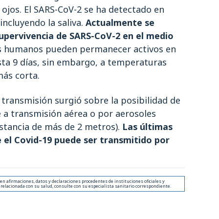
 ojos. El SARS-CoV-2 se ha detectado en
ncluyendo la saliva.
Actualmente se
upervivencia de SARS-CoV-2 en el medio
s humanos pueden permanecer activos en
sta 9 días, sin embargo, a temperaturas
más corta.
 transmisión surgió sobre la posibilidad de
 a transmisión aérea o por aerosoles
istancia de más de 2 metros).
Las últimas
 el Covid-19 puede ser transmitido por
 afirmaciones, datos y declaraciones procedentes de instituciones oficiales y
 relacionada con su salud, consulte con su especialista sanitario correspondiente.