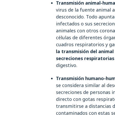
Transmisión animal-huma
virus de la fuente animal
desconocido. Todo apunta 
infectados o sus secrecion
animales con otros corona
células de diferentes órg
cuadros respiratorios y ga
la transmisión del animal
secreciones respiratoria
digestivo.
Transmisión humano-hu
se considera similar al des
secreciones de personas i
directo con gotas respirat
transmitirse a distancias 
contaminados con estas se