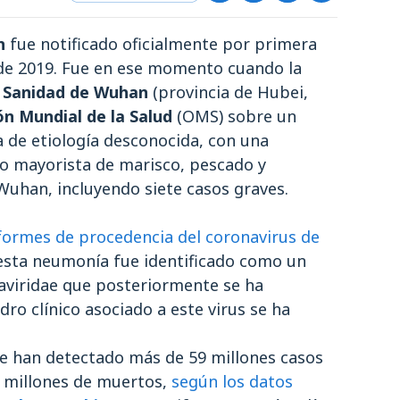
n
fue notificado oficialmente por primera
 de 2019. Fue en ese momento cuando la
y Sanidad de Wuhan
(provincia de Hubei,
ón Mundial de la Salud
(OMS) sobre un
 de etiología desconocida, con una
o mayorista de marisco, pescado y
 Wuhan, incluyendo siete casos graves.
formes de procedencia del coronavirus de
 esta neumonía fue identificado como un
naviridae que posteriormente se ha
ro clínico asociado a este virus se ha
 se han detectado más de 59 millones casos
4 millones de muertos,
según los datos