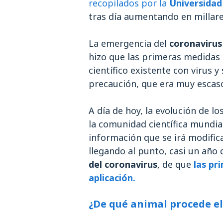
recopilados por la
Universidad
tras día aumentando en millar
La emergencia del
coronavirus
hizo que las primeras medidas
científico existente con virus y
precaución, que era muy escas
A día de hoy, la evolución de l
la comunidad científica mundia
información que se irá modific
llegando al punto, casi un año 
del coronavirus
, de que
las pr
aplicación.
¿De qué animal procede el