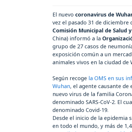
El nuevo
coronavirus de Wuha
vez el pasado 31 de diciembre
Comisión Municipal de Salud 
China) informó a la
Organizaci
grupo de 27 casos de neumonía
exposición común a un mercad
animales vivos en la ciudad de
Según recoge
la OMS en sus in
Wuhan
, el agente causante de
nuevo virus de la familia Coro
denominado SARS-CoV-2. El cuad
denominado Covid-19.
Desde el inicio de la epidemia
en todo el mundo, y más de 1,