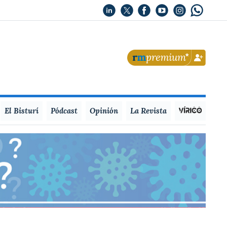
El Bisturí
Pódcast
Opinión
La Revista