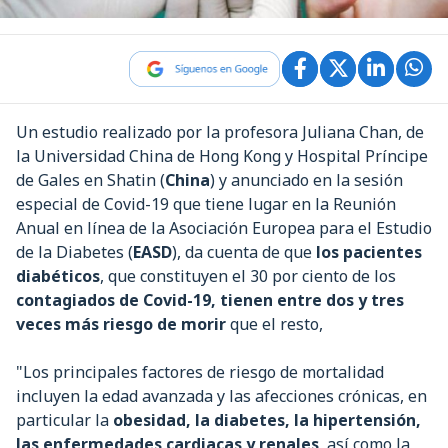
Un estudio realizado por la profesora Juliana Chan, de
la Universidad China de Hong Kong y Hospital Príncipe
de Gales en Shatin (
China
) y anunciado en la sesión
especial de Covid-19 que tiene lugar en la Reunión
Anual en línea de la Asociación Europea para el Estudio
de la Diabetes (
EASD
), da cuenta de que
los pacientes
diabéticos
, que constituyen el 30 por ciento de los
contagiados de Covid-19, tienen entre dos y tres
veces más riesgo de morir
que el resto,
"Los principales factores de riesgo de mortalidad
incluyen la edad avanzada y las afecciones crónicas, en
particular la
obesidad, la diabetes, la hipertensión,
las enfermedades cardiacas y renales
, así como la