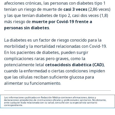
afecciones crónicas, las personas con diabetes tipo 1
tenían un riesgo de muerte de
casi 3 veces
(2,86 veces)
y las que tenían diabetes de tipo 2, casi dos veces (1,8)
más riesgo de
muerte por Covid-19 frente a
personas sin diabetes
.
La diabetes es un factor de riesgo conocido para la
morbilidad y la mortalidad relacionadas con Covid-19.
En los pacientes de diabetes, pueden surgir
complicaciones raras pero graves, como la
potencialmente letal
cetoacidosis diabética (CAD)
,
cuando la enfermedad o ciertas condiciones impiden
que las células reciban suficiente glucosa para
alimentar su funcionamiento.
Las informaciones publicadas en Redacción Médica contienen afirmaciones, datos y
declaraciones procedentes de instituciones oficiales y profesionales sanitarios. No obstante,
ante cualquier duda relacionada con su salud, consulte con su especialista sanitario
correspondiente.