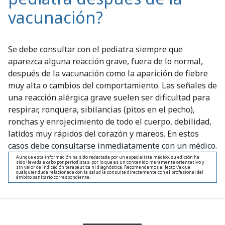
vacunación?
Se debe consultar con el pediatra siempre que
aparezca alguna reacción grave, fuera de lo normal,
después de la vacunación como la aparición de fiebre
muy alta o cambios del comportamiento. Las señales de
una reacción alérgica grave suelen ser dificultad para
respirar, ronquera, sibilancias (pitos en el pecho),
ronchas y enrojecimiento de todo el cuerpo, debilidad,
latidos muy rápidos del corazón y mareos. En estos
casos debe consultarse inmediatamente con un médico.
Aunque esta información ha sido redactada por un especialista médico, su edición ha
sido llevada a cabo por periodistas, por lo que es un contenido meramente orientativo y
sin valor de indicación terapéutica ni diagnóstica. Recomendamos al lector/a que
cualquier duda relacionada con la salud la consulte directamente con el profesional del
ámbito sanitario correspondiente.