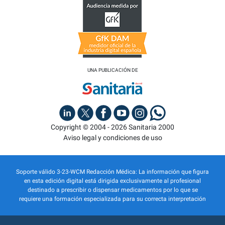
UNA PUBLICACIÓN DE
Copyright © 2004 - 2026 Sanitaria 2000
Aviso legal y condiciones de uso
Soporte válido 3-23-WCM Redacción Médica: La información que figura
en esta edición digital está dirigida exclusivamente al profesional
destinado a prescribir o dispensar medicamentos por lo que se
requiere una formación especializada para su correcta interpretación