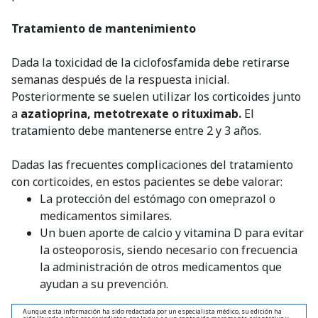
Tratamiento de mantenimiento
Dada la toxicidad de la ciclofosfamida debe retirarse
semanas después de la respuesta inicial.
Posteriormente se suelen utilizar los corticoides junto
a
azatioprina, metotrexate o rituximab.
El
tratamiento debe mantenerse entre 2 y 3 años.
Dadas las frecuentes complicaciones del tratamiento
con corticoides, en estos pacientes se debe valorar:
La protección del estómago con omeprazol o
medicamentos similares.
Un buen aporte de calcio y vitamina D para evitar
la osteoporosis, siendo necesario con frecuencia
la administración de otros medicamentos que
ayudan a su prevención.
Aunque esta información ha sido redactada por un especialista médico, su edición ha