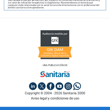
sido llevada a cabo por periodistas, por lo que es un contenido meramente orientativo y
sin valor de indicación terapéutica ni diagnóstica. Recomendamos al lector/a que
cualquier duda relacionada con la salud la consulte directamente con el profesional del
ámbito sanitario correspondiente.
UNA PUBLICACIÓN DE
Copyright © 2004 - 2026 Sanitaria 2000
Aviso legal y condiciones de uso