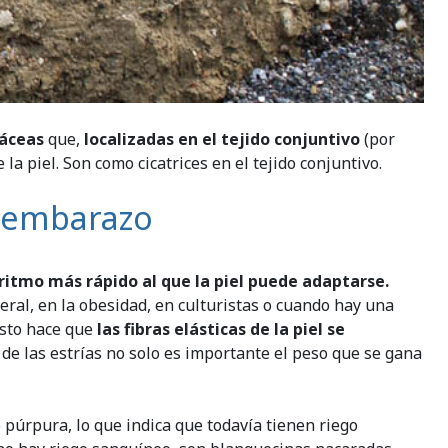
láceas
que,
localizadas en el tejido conjuntivo
(por
 la piel. Son como cicatrices en el tejido conjuntivo.
l embarazo
ritmo más rápido al que la piel puede adaptarse.
eral, en la obesidad, en culturistas o cuando hay una
Esto hace que
las fibras elásticas de la piel se
 de las estrías no solo es importante el peso que se gana
o púrpura, lo que indica que todavía tienen riego