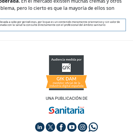
moderada.
En el mercado existen muchas cremas y otros
lema, pero lo cierto es que la mayoría de ellos son
levada a cabo por periodistas, por lo que es un contenido meramente orientativo y sin valor de
nada con la salud la consulte directamente con el profesional del ámbito sanitario
UNA PUBLICACIÓN DE