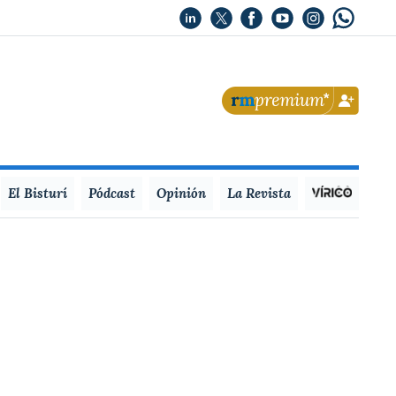
El Bisturí
Pódcast
Opinión
La Revista