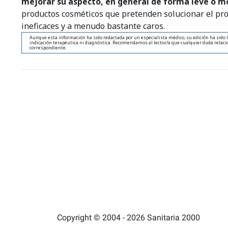
mejorar su aspecto, en general de forma leve o 
productos cosméticos que pretenden solucionar el prob
ineficaces y a menudo bastante caros.
Aunque esta información ha sido redactada por un especialista médico, su edición ha sido l
indicación terapéutica ni diagnóstica. Recomendamos al lector/a que cualquier duda relacio
correspondiente.
Copyright © 2004 - 2026 Sanitaria 2000