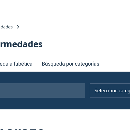
edades
fermedades
eda alfabética
Búsqueda por categorías