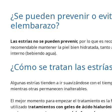
¿Se pueden prevenir o evit
elembarazo?
Las estrías no se pueden prevenir,
por lo que es rec
recomendable mantener la piel bien hidratada, tanto 
interno (bebiendo agua).
¿Cómo se tratan las estría
Algunas estrías tienden a ir suavizándose con el ti
mientras otras permanecen inalterables.
El mejor momento para empezar el tratamiento es la fa
utilizado t
ratamientos con geles de ácido hialurónic