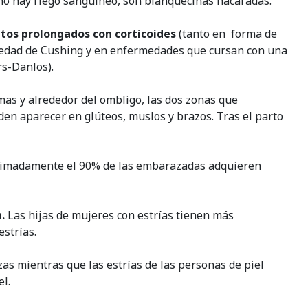
no hay riego sanguíneo, son blanquecinas nacaradas.
os prolongados con corticoides
(tanto en forma de
rmedad de Cushing y en enfermedades que cursan con una
s-Danlos).
mas y alrededor del ombligo, las dos zonas que
 aparecer en glúteos, muslos y brazos. Tras el parto
ximadamente el 90% de las embarazadas adquieren
.
Las hijas de mujeres con estrías tienen más
estrías.
izas mientras que las estrías de las personas de piel
el.