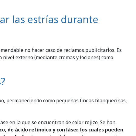
ar las estrías durante
omendable no hacer caso de reclamos publicitarios. Es
a nivel externo (mediante cremas y lociones) como
s?
empo, permaneciendo como pequeñas líneas blanquecinas,
se en la que se encuentran de color rojizo. Se han
o, de ácido retinoico y con láser, los cuales pueden