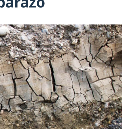
mbarazo