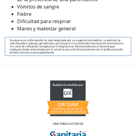
Vómitos de sangre
Fiebre
Dificultad para respirar
Mareo y malestar general
Aunque esta información ha sido redactada por un especialista médico, su edición ha
sido llevada a cabo por periodistas, por lo que es un contenido meramente orientativo y
sin valor de indicación terapéutica ni diagnóstica. Recomendamos al lector/a que
cualquier duda relacionada con la salud la consulte directamente con el profesional del
ámbito sanitario correspondiente.
UNA PUBLICACIÓN DE