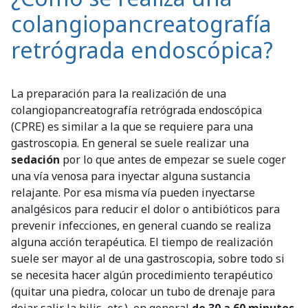
colangiopancreatografía
retrógrada endoscópica?
La preparación para la realización de una
colangiopancreatografía retrógrada endoscópica
(CPRE) es similar a la que se requiere para una
gastroscopia. En general se suele realizar una
sedación
por lo que antes de empezar se suele coger
una vía venosa para inyectar alguna sustancia
relajante. Por esa misma vía pueden inyectarse
analgésicos para reducir el dolor o antibióticos para
prevenir infecciones, en general cuando se realiza
alguna acción terapéutica. El tiempo de realización
suele ser mayor al de una gastroscopia, sobre todo si
se necesita hacer algún procedimiento terapéutico
(quitar una piedra, colocar un tubo de drenaje para
dejar salir la bilis, etc.), en general
de 30 a 60 minutos
.