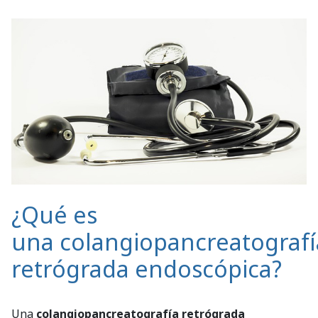
¿Qué es
una colangiopancreatografí
retrógrada endoscópica?
Una
colangiopancreatografía retrógrada