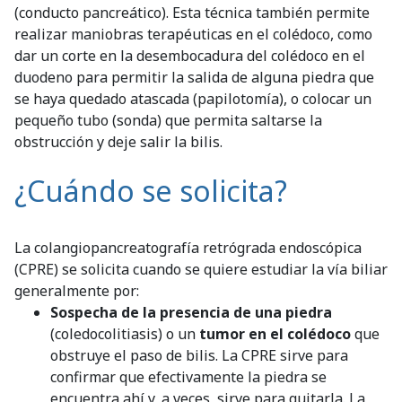
(conducto pancreático). Esta técnica también permite
realizar maniobras terapéuticas en el colédoco, como
dar un corte en la desembocadura del colédoco en el
duodeno para permitir la salida de alguna piedra que
se haya quedado atascada (papilotomía), o colocar un
pequeño tubo (sonda) que permita saltarse la
obstrucción y deje salir la bilis.
¿Cuándo se solicita?
La colangiopancreatografía retrógrada endoscópica
(CPRE) se solicita cuando se quiere estudiar la vía biliar
generalmente por:
Sospecha de la presencia de una piedra
(coledocolitiasis) o un
tumor en el colédoco
que
obstruye el paso de bilis. La CPRE sirve para
confirmar que efectivamente la piedra se
encuentra ahí y, a veces, sirve para quitarla. La