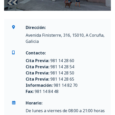
Dirección:
Avenida Finisterre, 316, 15010, A Coruña,
Galicia
Contacto:
Cita Previa:
981 14 28 60
Cita Previa:
981 14 28 54
Cita Previa:
981 14 28 50
Cita Previa:
981 14 28 65
Información:
981 14 82 70
Fax:
981 14 84 48
Horario:
De lunes a viernes de 08:00 a 21:00 horas