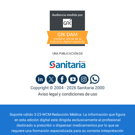
UNA PUBLICACIÓN DE
Copyright © 2004 - 2026 Sanitaria 2000
Aviso legal y condiciones de uso
Soporte válido 3-23-WCM Redacción Médica: La información que figura
en esta edición digital está dirigida exclusivamente al profesional
destinado a prescribir o dispensar medicamentos por lo que se
requiere una formación especializada para su correcta interpretación