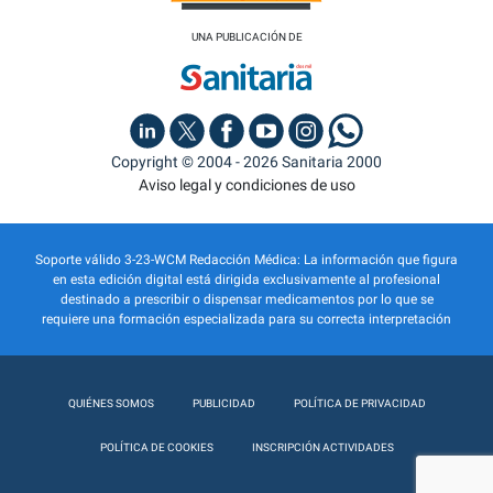
UNA PUBLICACIÓN DE
Copyright © 2004 - 2026 Sanitaria 2000
Aviso legal y condiciones de uso
Soporte válido 3-23-WCM Redacción Médica: La información que figura
en esta edición digital está dirigida exclusivamente al profesional
destinado a prescribir o dispensar medicamentos por lo que se
requiere una formación especializada para su correcta interpretación
QUIÉNES SOMOS
PUBLICIDAD
POLÍTICA DE PRIVACIDAD
POLÍTICA DE COOKIES
INSCRIPCIÓN ACTIVIDADES