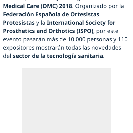
Medical Care (OMC) 2018
. Organizado por la
Federación Española de Ortesistas
Protesistas
y la
International Society for
Prosthetics and Orthotics (ISPO)
, por este
evento pasarán más de 10.000 personas y 110
expositores mostrarán todas las novedades
del
sector de la tecnología sanitaria
.