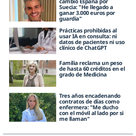
cambió España por
Suecia: "He llegado a
ganar 3.000 euros por
guardia"
Prácticas prohibidas al
usar IA en consulta: ni
datos de pacientes ni uso
clínico de ChatGPT
Familia reclama un peso
de hasta 60 créditos en el
grado de Medicina
Tres años encadenando
contratos de días como
enfermera: "Me ducho
con el móvil al lado por si
me llaman"