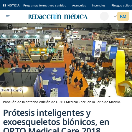
ES NOTICIA:
Programas formativos sanidad
Aranceles
Incendios
Riesgos eclips
Pabellón de la anterior edición de ORTO Medical Care, en la Feria de Madrid.
Prótesis inteligentes y
exoesqueletos biónicos, en
ORTO Medical Care 2018