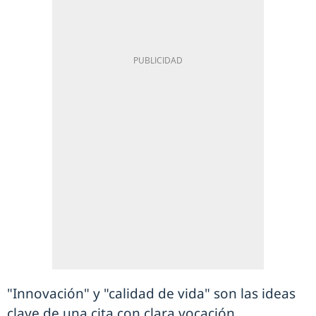
"Innovación" y "calidad de vida" son las ideas
clave de una cita con clara vocación