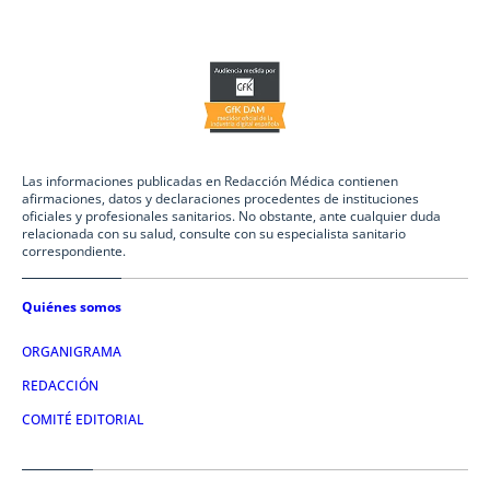
Las informaciones publicadas en Redacción Médica contienen
afirmaciones, datos y declaraciones procedentes de instituciones
oficiales y profesionales sanitarios. No obstante, ante cualquier duda
relacionada con su salud, consulte con su especialista sanitario
correspondiente.
Quiénes somos
ORGANIGRAMA
REDACCIÓN
COMITÉ EDITORIAL