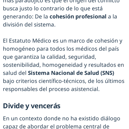
más paradójico es que el origen del conflicto
busca justo lo contrario de lo que está
generando: De la
cohesión profesional
a la
división del sistema.
El Estatuto Médico es un marco de cohesión y
homogéneo para todos los médicos del país
que garantiza la calidad, seguridad,
sostenibilidad, homogeneidad y resultados en
salud del
Sistema Nacional de Salud (SNS)
bajo criterios científico-técnicos, de los últimos
responsables del proceso asistencial.
Divide y vencerás
En un contexto donde no ha existido diálogo
capaz de abordar el problema central de