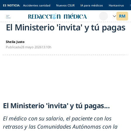
ES NOTICIA:
Accidentes sanidad
Nuevos CSUR
IA para médicos
Hantavirus
El Ministerio 'invita' y tú pagas
Sheila Justo
Publicada
28 mayo 2026
13:10h
El Ministerio 'invita' y tú pagas...
El médico con su salario, el paciente con los
retrasos y las Comunidades Autónomas con la