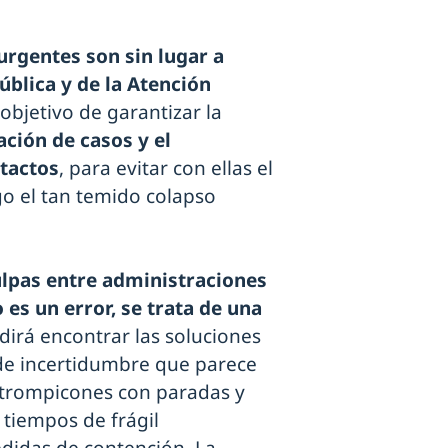
rgentes son sin lugar a
ública y de la Atención
 objetivo de garantizar la
ación de casos y el
tactos
, para evitar con ellas el
go el tan temido colapso
ulpas entre administraciones
 es un error, se trata de una
irá encontrar las soluciones
de incertidumbre que parece
 trompicones con paradas y
 tiempos de frágil