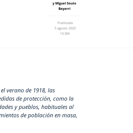
y Miguel Souto
Bayarri
Publicada
5 agosto 2020
13:30h
 el verano de 1918, las
didas de protección, como la
dades y pueblos, habituales al
vimientos de población en masa,