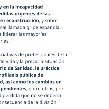
y en la incapacidad
edidas urgentes de las
de reconstrucción
, y sobre
mal llamada gripe española,
 liderar las mayorías
rlas.
iciativas de profesionales de la
e vida y la precaria situación
rio de Sanidad, la práctica
rofilaxis pública de
d, así como los cambios en
 pendientes
, entre otras, por
d perdida que no se debería
onsecuencia de la división