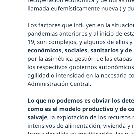
recuperación económica y de duras me
llamada eufemísticamente nueva ( y dur
Los factores que influyen en la situaci
pandemias anteriores y al inicio de es
19, son complejos, y algunos de ellos y
económicos, sociales, sanitarios y de
por la asimétrica gestión de las etapa
los respectivos gobiernos autonómico
agilidad o intensidad en la necesaria c
Administración Central.
Lo que no podemos es obviar los det
como es el modelo productivo y de c
salvaje
, la explotación de los recursos
intensivos de alimentación, vivienda y 