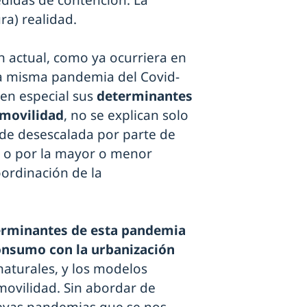
didas de contención. La
a) realidad.
ón actual, como ya ocurriera en
ta misma pandemia del Covid-
 en especial sus
determinantes
 movilidad
, no se explican solo
s de desescalada por parte de
s o por la mayor o menor
oordinación de la
erminantes de esta pandemia
onsumo con la urbanización
 naturales, y los modelos
movilidad. Sin abordar de