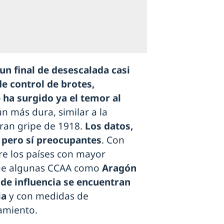
un final de desescalada casi
e control de brotes,
 ha surgido ya el temor al
n más dura, similar a la
gran gripe de 1918.
Los datos,
 pero sí preocupantes
. Con
tre los países con mayor
que algunas CCAA como
Aragón
 de influencia se encuentran
ia
y con medidas de
amiento.