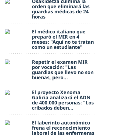
Osakidetza culmina la
orden que eliminará las
guardias médicas de 24
horas
El médico italiano que
preparó el MIR en 4
meses: "Aquí no te tratan
como un estudiante"
Repetir el examen MIR
por vocación: "Las
guardias que llevo no son
buenas, pero...
El proyecto Xenoma
Galicia analizará el ADN
de 400.000 personas: "Los
cribados deben...
El laberinto autonómico
frena el reconocimiento
laboral de las enfermeras