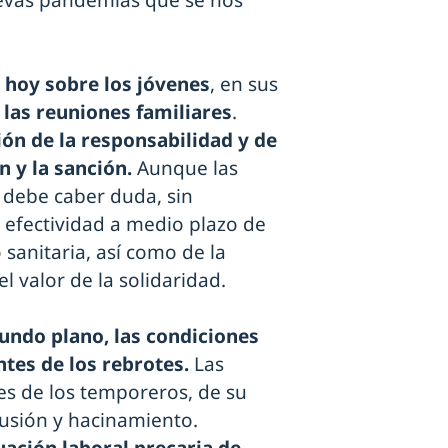
uevas pandemias que se nos
 hoy sobre los jóvenes
, en sus
las reuniones familiares
.
ión de la responsabilidad y de
n y la sanción.
Aunque las
o debe caber duda, sin
 efectividad a medio plazo de
 sanitaria, así como de la
l valor de la solidaridad.
undo plano, las condiciones
ntes de los rebrotes.
Las
es de los temporeros, de su
lusión y hacinamiento.