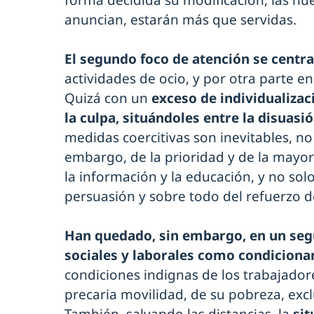
forma decidida su modificación, las n
anuncian, estarán más que servidas.
El segundo foco de atención se centra
actividades de ocio, y por otra parte en
Quizá con un
exceso de individualizac
la culpa, situándoles entre la disuasió
medidas coercitivas son inevitables, n
embargo, de la prioridad y de la mayor
la información y la educación, y no solo
persuasión y sobre todo del refuerzo de
Han quedado, sin embargo, en un seg
sociales y laborales como condiciona
condiciones indignas de los trabajador
precaria movilidad, de su pobreza, exc