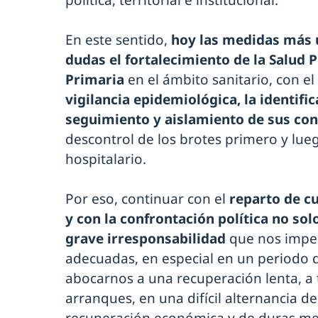
política, territorial e institucional.
En este sentido,
hoy las medidas más u
dudas el fortalecimiento de la Salud P
Primaria
en el ámbito sanitario, con el
vigilancia epidemiológica, la identific
seguimiento y aislamiento de sus con
descontrol de los brotes primero y lue
hospitalario.
Por eso, continuar con el
reparto de c
y con la confrontación política no solo
grave irresponsabilidad
que nos imped
adecuadas, en especial en un periodo 
abocarnos a una recuperación lenta, a
arranques, en una difícil alternancia de