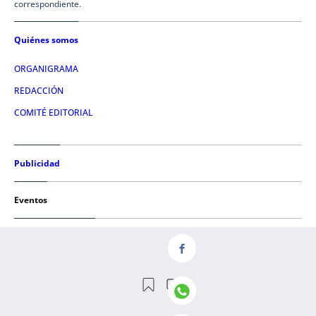
correspondiente.
Quiénes somos
ORGANIGRAMA
REDACCIÓN
COMITÉ EDITORIAL
Publicidad
Eventos
Condiciones de uso
AVISO LEGAL
POLÍTICA DE PRIVACIDAD
POLÍTICA DE COOKIES