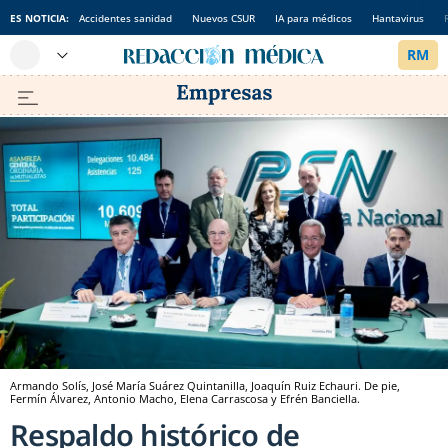
ES NOTICIA:
Accidentes sanidad
Nuevos CSUR
IA para médicos
Hantavirus
Armando Solís, José María Suárez Quintanilla, Joaquín Ruiz Echauri. De pie,
Fermín Álvarez, Antonio Macho, Elena Carrascosa y Efrén Banciella.
Respaldo histórico de