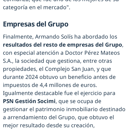
categoría en el mercado".
Empresas del Grupo
Finalmente, Armando Solís ha abordado los
resultados del resto de empresas del Grupo
,
con especial atención a Doctor Pérez Mateos
S.A., la sociedad que gestiona, entre otras
propiedades, el Complejo San Juan, y que
durante 2024 obtuvo un beneficio antes de
impuestos de 4,4 millones de euros.
Igualmente destacable fue el ejercicio para
PSN Gestión Socimi
, que se ocupa de
gestionar el patrimonio inmobiliario destinado
a arrendamiento del Grupo, que obtuvo el
mejor resultado desde su creación,