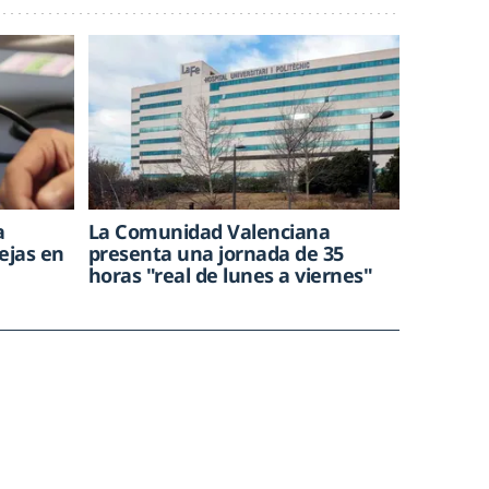
a
La Comunidad Valenciana
uejas en
presenta una jornada de 35
horas "real de lunes a viernes"