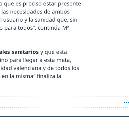
lo que es preciso estar presente
r las necesidades de ambos
 usuario y la sanidad que, sin
io para todos”, continúa Mª
ales sanitarios
y que esta
ino para llegar a esta meta,
nidad valenciana y de todos los
en la misma” finaliza la