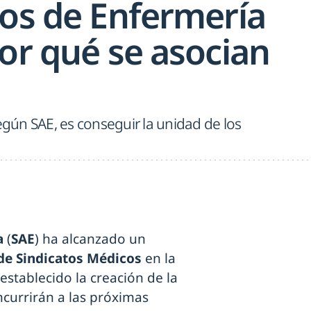
cos de Enfermería
or qué se asocian
según SAE, es conseguir la unidad de los
a
(
SAE
) ha alcanzado un
 de Sindicatos Médicos
en la
stablecido la creación de la
ncurrirán a las próximas