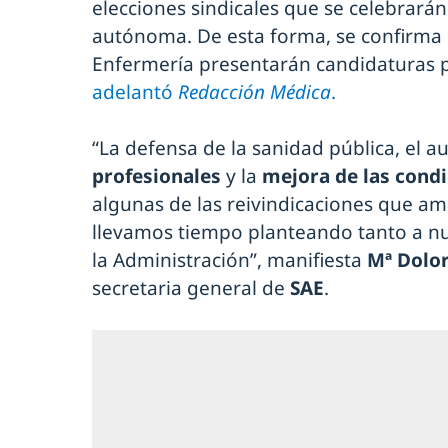
elecciones sindicales que se celebrará
autónoma. De esta forma, se confirma q
Enfermería presentarán candidaturas
adelantó
Redacción Médica
.
“La defensa de la sanidad pública, el 
profesionales
y la
mejora de las condi
algunas de las reivindicaciones que am
llevamos tiempo planteando tanto a n
la Administración”, manifiesta
Mª Dolo
secretaria general de
SAE
.