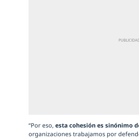
“Por eso,
esta cohesión es sinónimo d
organizaciones trabajamos por defender