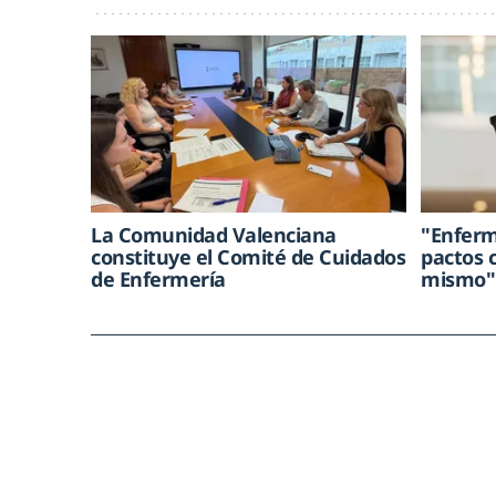
La Comunidad Valenciana
"Enferm
constituye el Comité de Cuidados
pactos c
de Enfermería
mismo"