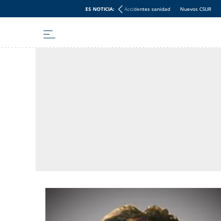
ES NOTICIA:
Accidentes sanidad
Nuevos CSUR