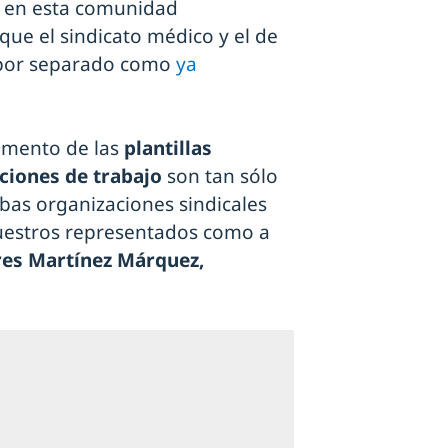
n en esta comunidad
ue el sindicato médico y el de
 por separado como
ya
aumento de las
plantillas
ciones de trabajo
son tan sólo
bas organizaciones sindicales
uestros representados como a
res Martínez Márquez,