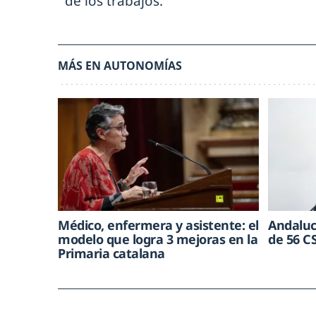
de los trabajos.
MÁS EN AUTONOMÍAS
Médico, enfermera y asistente: el
Andaluc
modelo que logra 3 mejoras en la
de 56 C
Primaria catalana