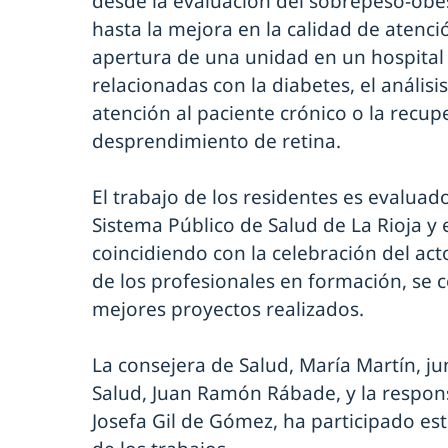
desde la evaluación del sobrepeso-obes
hasta la mejora en la calidad de atenció
apertura de una unidad en un hospital
relacionadas con la diabetes, el anális
atención al paciente crónico o la recup
desprendimiento de retina.
El trabajo de los residentes es evaluado
Sistema Público de Salud de La Rioja y
coincidiendo con la celebración del ac
de los profesionales en formación, se 
mejores proyectos realizados.
La consejera de Salud, María Martín, ju
Salud, Juan Ramón Rábade, y la respons
Josefa Gil de Gómez, ha participado es