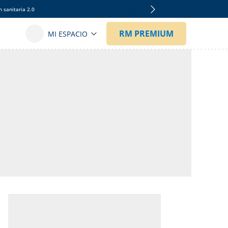
 sanitaria 2.0
n