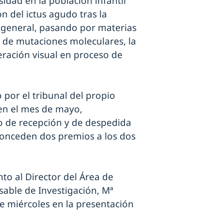
idad en la población infantil
n del ictus agudo tras la
 general, pasando por materias
is de mutaciones moleculares, la
eración visual en proceso de
 por el tribunal del propio
 en el mes de mayo,
to de recepción y de despedida
conceden dos premios a los dos
nto al Director del Área de
able de Investigación, Mª
te miércoles en la presentación