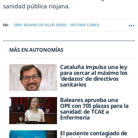
sanidad pública riojana.
SERV. RIOJANO DE SALUD (SERIS)
HISTORIA CLÍNICA
MÁS EN AUTONOMÍAS
Cataluña impulsa una ley
para cercar al máximo los
'dedazos' de directivos
sanitarios
Baleares aprueba una
OPE con 705 plazas para la
sanidad: de TCAE a
Enfermería
El paciente contagiado de