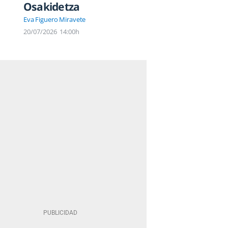
Osakidetza
Eva Figuero Miravete
20/07/2026
14:00h