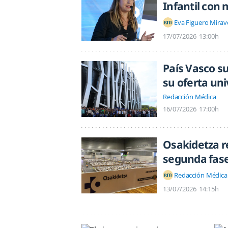
Infantil con 
Eva Figuero Mirav
17/07/2026
13:00h
País Vasco s
su oferta uni
Redacción Médica
16/07/2026
17:00h
Osakidetza re
segunda fase
Redacción Médica
13/07/2026
14:15h