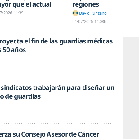
yor que el actual
regiones
7/2026
11:39h
David Punzano
24/07/2026
14:08h
oyecta el fin de las guardias médicas
os 50 años
 sindicatos trabajarán para diseñar un
o de guardias
erza su Consejo Asesor de Cáncer