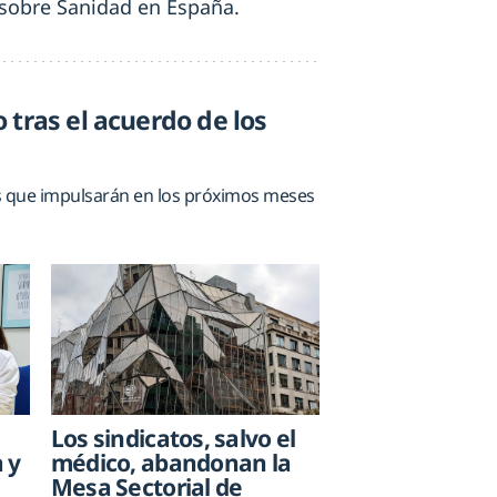
n sobre Sanidad en España.
 tras el acuerdo de los
as que impulsarán en los próximos meses
Los sindicatos, salvo el
médico, abandonan la
 y
Mesa Sectorial de