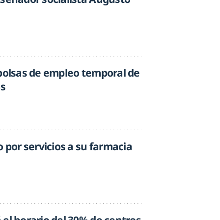
 bolsas de empleo temporal de
as
o por servicios a su farmacia