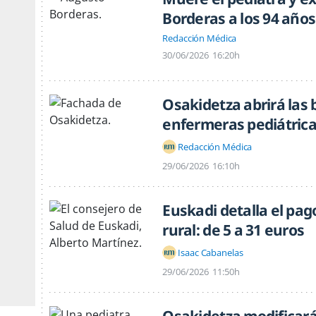
Borderas a los 94 años
Redacción Médica
30/06/2026
16:20h
Osakidetza abrirá las
enfermeras pediátric
Redacción Médica
29/06/2026
16:10h
Euskadi detalla el pag
rural: de 5 a 31 euros
Isaac Cabanelas
29/06/2026
11:50h