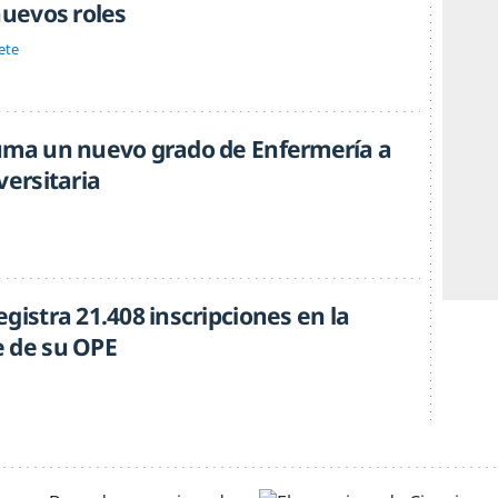
nuevos roles
ete
uma un nuevo grado de Enfermería a
versitaria
gistra 21.408 inscripciones en la
 de su OPE