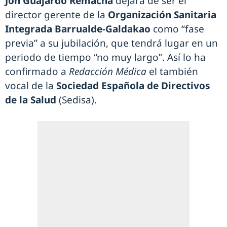
Jon Guajardo Remacha
dejará de ser el
director gerente de la
Organización Sanitaria
Integrada Barrualde-Galdakao
como “fase
previa” a su jubilación, que tendrá lugar en un
periodo de tiempo “no muy largo”. Así lo ha
confirmado a
Redacción Médica
el también
vocal de la
Sociedad Española de Directivos
de la Salud
(Sedisa).