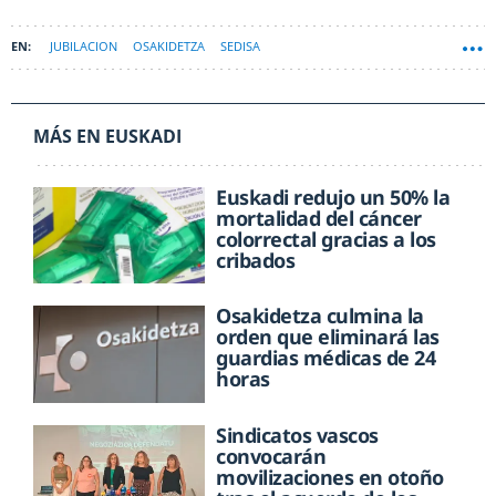
JUBILACION
OSAKIDETZA
SEDISA
MÁS EN EUSKADI
Euskadi redujo un 50% la
mortalidad del cáncer
colorrectal gracias a los
cribados
Osakidetza culmina la
orden que eliminará las
guardias médicas de 24
horas
Sindicatos vascos
convocarán
movilizaciones en otoño