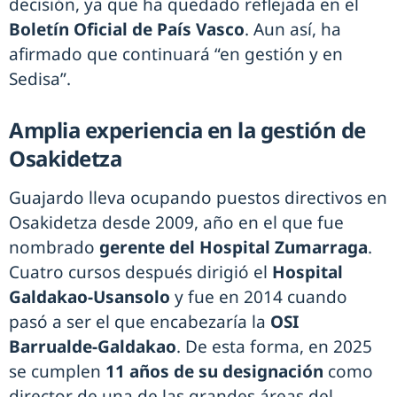
decisión, ya que ha quedado reflejada en el
Boletín Oficial de País Vasco
. Aun así, ha
afirmado que continuará “en gestión y en
Sedisa”.
Amplia experiencia en la gestión de
Osakidetza
Guajardo lleva ocupando puestos directivos en
Osakidetza desde 2009, año en el que fue
nombrado
gerente del Hospital Zumarraga
.
Cuatro cursos después dirigió el
Hospital
Galdakao-Usansolo
y fue en 2014 cuando
pasó a ser el que encabezaría la
OSI
Barrualde-Galdakao
. De esta forma, en 2025
se cumplen
11 años de su designación
como
director de una de las grandes áreas del