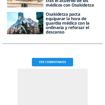
tras el acuerdo de los
médicos con Osakidetza
Osakidetza pacta
equiparar la hora de
guardia médica con la
ordinaria y reforzar el
descanso
VER
COMENTARIOS