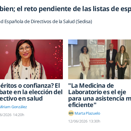
ien; el reto pendiente de las listas de es
d Española de Directivos de la Salud (Sedisa)
éritos o confianza? El
"La Medicina de
bate en la elección del
Laboratorio es el eje
rectivo en salud
para una asistencia 
eficiente"
Míriam González
Marta Plazuelo
6/2026
14:20h
12/06/2026
13:30h