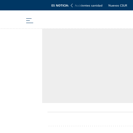
ES NOTICIA:
Accidentes sanidad
Nuevos CSUR