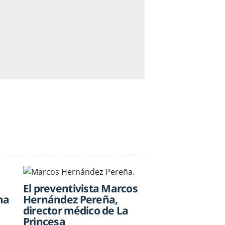
El preventivista Marcos
Hernández Pereña,
na
director médico de La
Princesa