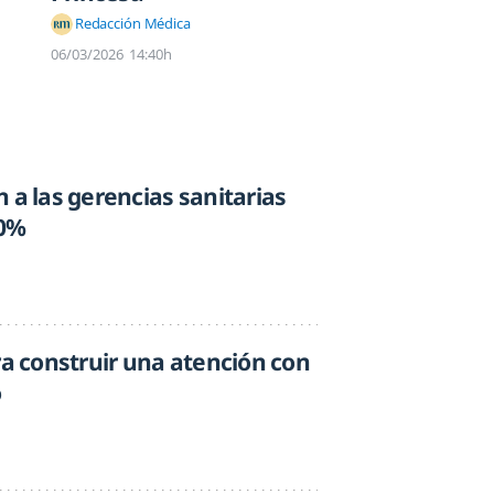
Redacción Médica
06/03/2026
14:40h
 a las gerencias sanitarias
30%
ra construir una atención con
o