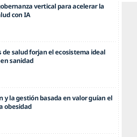
 gobernanza vertical para acelerar la
alud con IA
s de salud forjan el ecosistema ideal
 en sanidad
 y la gestión basada en valor guían el
la obesidad