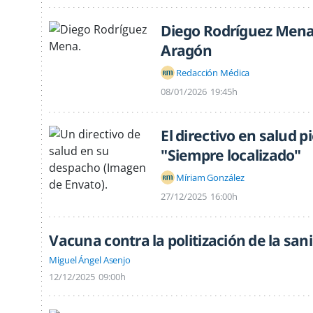
Diego Rodríguez Mena,
Aragón
Redacción Médica
08/01/2026
19:45h
El directivo en salud p
"Siempre localizado"
Míriam González
27/12/2025
16:00h
Vacuna contra la politización de la san
Miguel Ángel Asenjo
12/12/2025
09:00h