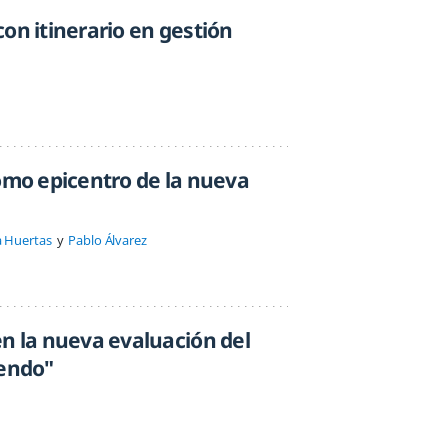
on itinerario en gestión
como epicentro de la nueva
a Huertas
Pablo Álvarez
en la nueva evaluación del
iendo"