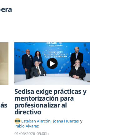
pera
Sedisa exige prácticas y
mentorización para
más
profesionalizar al
directivo
Esteban Alarcón
Joana Huertas
Pablo Álvarez
01/06/2026
05:00h