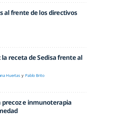
s al frente de los directivos
: la receta de Sedisa frente al
ana Huertas
Pablo Brito
n precoz e inmunoterapia
rmedad