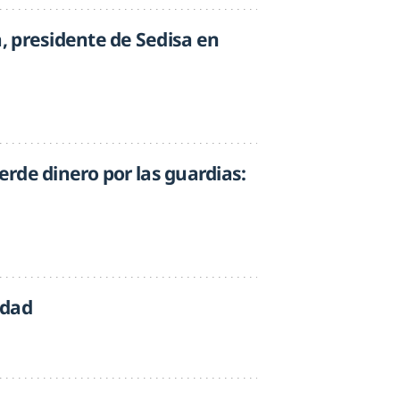
 presidente de Sedisa en
ierde dinero por las guardias:
idad