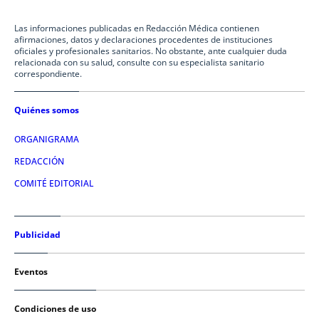
Las informaciones publicadas en Redacción Médica contienen
afirmaciones, datos y declaraciones procedentes de instituciones
oficiales y profesionales sanitarios. No obstante, ante cualquier duda
relacionada con su salud, consulte con su especialista sanitario
correspondiente.
Quiénes somos
ORGANIGRAMA
REDACCIÓN
COMITÉ EDITORIAL
Publicidad
Eventos
Condiciones de uso