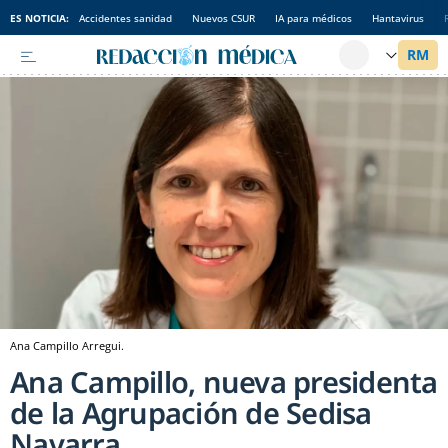
ES NOTICIA:
Accidentes sanidad
Nuevos CSUR
IA para médicos
Hantavirus
Ana Campillo Arregui.
Ana Campillo, nueva presidenta
de la Agrupación de Sedisa
Navarra