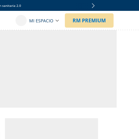
 sanitaria 2.0