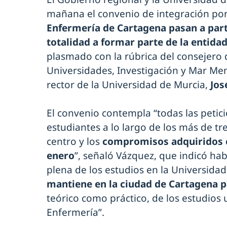
mañana el convenio de integración por
Enfermería de Cartagena pasan a parti
totalidad a formar parte de la entida
plasmado con la rúbrica del consejero
Universidades, Investigación y Mar Me
rector de la Universidad de Murcia,
Jos
El convenio contempla “todas las petici
estudiantes a lo largo de los más de tr
centro y los
compromisos adquiridos c
enero
”, señaló Vázquez, que indicó hab
plena de los estudios en la Universidad
mantiene en la ciudad de Cartagena p
teórico como práctico, de los estudios 
Enfermería”.