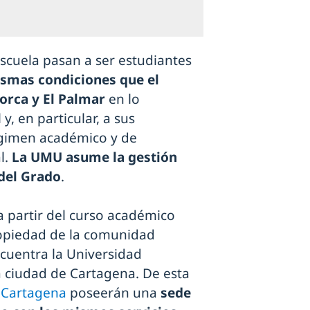
Escuela pasan a ser estudiantes
smas condiciones que el
orca y El Palmar
en lo
y, en particular, a sus
égimen académico y de
l.
La UMU asume la gestión
 del Grado
.
a partir del curso académico
propiedad de la comunidad
cuentra la Universidad
a ciudad de Cartagena. De esta
 Cartagena
poseerán una
sede