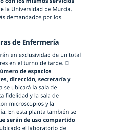
io con los mismos servicios
de la Universidad de Murcia,
más demandados por los
uras de Enfermería
án en exclusividad de un total
es en el turno de tarde. El
úmero de espacios
s, dirección, secretaría y
a se ubicará la sala de
a fidelidad y la sala de
 con microscopios y la
ía. En esta planta también se
que serán de uso compartido
 ubicado el laboratorio de