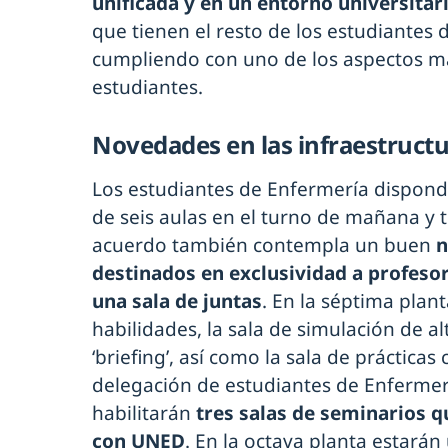
unificada y en un entorno universitar
que tienen el resto de los estudiantes 
cumpliendo con uno de los aspectos 
estudiantes.
Novedades en las infraestruct
Los estudiantes de Enfermería dispondr
de seis aulas en el turno de mañana y tr
acuerdo también contempla un buen
n
destinados en exclusividad a profesore
una sala de juntas
. En la séptima plant
habilidades, la sala de simulación de alt
‘briefing’, así como la sala de prácticas
delegación de estudiantes de Enfermer
habilitarán
tres salas de seminarios 
con UNED
. En la octava planta estarán