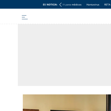
ES NOTICIA:
IA para médicos
Hantavirus
RETA