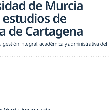
sidad de Murcia
 estudios de
a de Cartagena
 gestión integral, académica y administrativa del
de Murcia firmaron esta