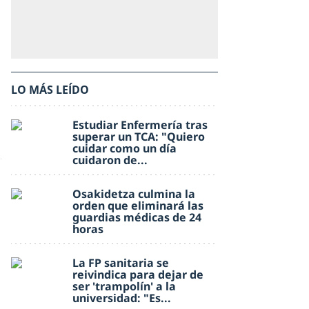
LO MÁS LEÍDO
Estudiar Enfermería tras
superar un TCA: "Quiero
cuidar como un día
cuidaron de...
Osakidetza culmina la
orden que eliminará las
guardias médicas de 24
horas
La FP sanitaria se
reivindica para dejar de
ser 'trampolín' a la
universidad: "Es...