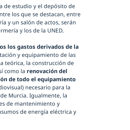
la de estudio y el depósito de
 entre los que se destacan, entre
ería y un salón de actos, serán
rmería y los de la UNED.
 los gastos derivados de la
tación y equipamiento de las
a teórica, la construcción de
así como la
renovación del
ción de todo el equipamiento
iovisual) necesario para la
 de Murcia. Igualmente, la
es de mantenimiento y
nsumos de energía eléctrica y