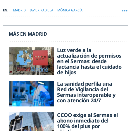
MADRID
JAVIER PADILLA
MÓNICA GARCÍA
SERV. MADRILEÑO DE SALUD (SERMAS)
MÁS EN MADRID
Luz verde a la
actualización de permisos
en el Sermas: desde
lactancia hasta el cuidado
de hijos
La sanidad perfila una
Red de Vigilancia del
Sermas interoperable y
con atención 24/7
CCOO exige al Sermas el
abono inmediato del
100% del plus por