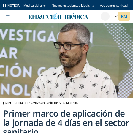
ES NOTICIA:
Médica del aire
Nuevos estudiantes Medicina
Accidentes sanidad
Javier Padilla, portavoz sanitario de Más Madrid.
Primer marco de aplicación de
la jornada de 4 días en el sector
sanitario