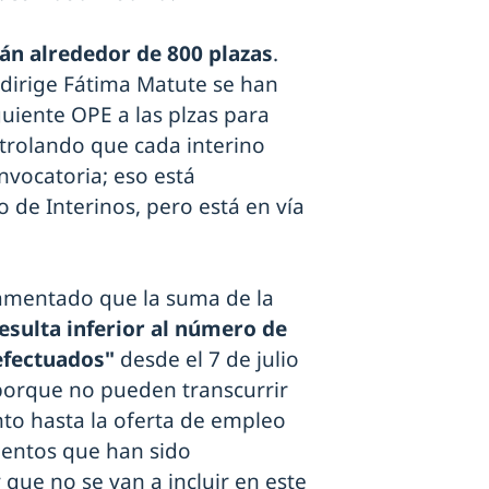
án alrededor de 800 plazas
.
dirige Fátima Matute se han
uiente OPE a las plzas para
trolando que cada interino
vocatoria; eso está
 de Interinos, pero está en vía
lamentado que la suma de la
esulta inferior al número de
efectuados"
desde el 7 de julio
porque no pueden transcurrir
to hasta la oferta de empleo
ientos que han sido
que no se van a incluir en este