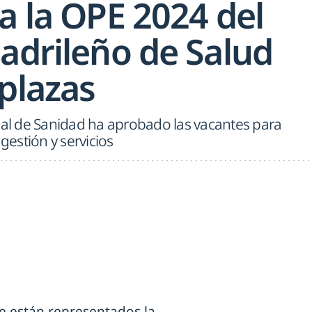
a la OPE 2024 del
Madrileño de Salud
plazas
ial de Sanidad ha aprobado las vacantes para
 gestión y servicios
ue están representados la