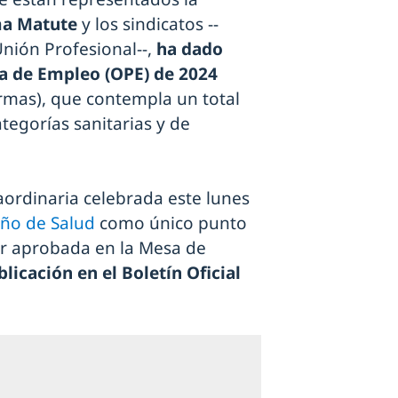
ma Matute
y los sindicatos --
Unión Profesional--,
ha dado
ica de Empleo (OPE) de 2024
ermas), que contempla un total
tegorías sanitarias y de
aordinaria celebrada este lunes
eño de Salud
como único punto
ser aprobada en la Mesa de
licación en el Boletín Oficial