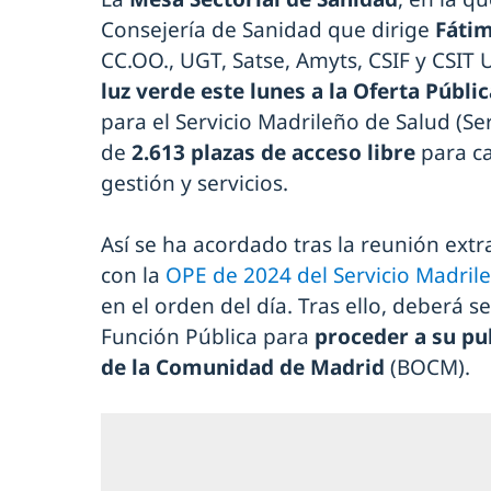
Consejería de Sanidad que dirige
Fáti
CC.OO., UGT, Satse, Amyts, CSIF y CSIT 
luz verde este lunes a la Oferta Públ
para el Servicio Madrileño de Salud (S
de
2.613 plazas de acceso libre
para ca
gestión y servicios.
Así se ha acordado tras la reunión extr
con la
OPE de 2024 del Servicio Madril
en el orden del día. Tras ello, deberá 
Función Pública para
proceder a su pub
de la Comunidad de Madrid
(BOCM).