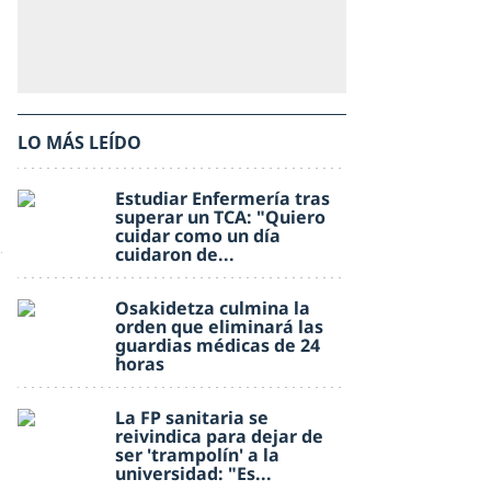
LO MÁS LEÍDO
Estudiar Enfermería tras
superar un TCA: "Quiero
cuidar como un día
cuidaron de...
Osakidetza culmina la
orden que eliminará las
guardias médicas de 24
horas
La FP sanitaria se
reivindica para dejar de
ser 'trampolín' a la
universidad: "Es...