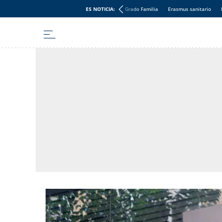
ES NOTICIA:
Grado Familia
Erasmus sanitario